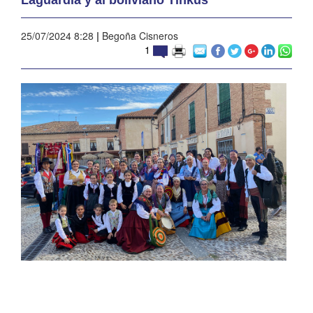
25/07/2024 8:28
|
Begoña Cisneros
1