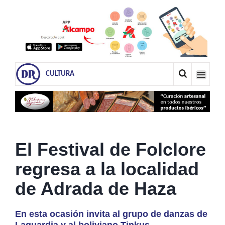
CULTURA
El Festival de Folclore
regresa a la localidad
de Adrada de Haza
En esta ocasión invita al grupo de danzas de
Laguardia y al boliviano Tinkus