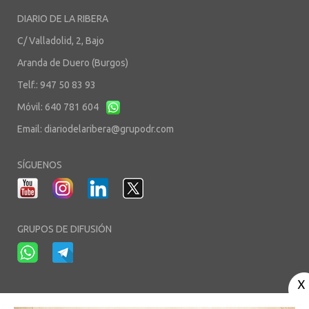
DIARIO DE LA RIBERA
C/ Valladolid, 2, Bajo
Aranda de Duero (Burgos)
Telf.: 947 50 83 93
Móvil: 640 781 604
Email:
diariodelaribera@grupodr.com
SÍGUENOS
GRUPOS DE DIFUSIÓN