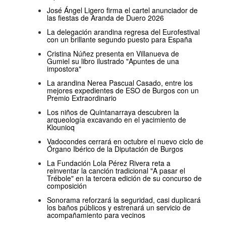
José Ángel Ligero firma el cartel anunciador de
las fiestas de Aranda de Duero 2026
La delegación arandina regresa del Eurofestival
con un brillante segundo puesto para España
Cristina Núñez presenta en Villanueva de
Gumiel su libro ilustrado "Apuntes de una
impostora"
La arandina Nerea Pascual Casado, entre los
mejores expedientes de ESO de Burgos con un
Premio Extraordinario
Los niños de Quintanarraya descubren la
arqueología excavando en el yacimiento de
Klounioq
Vadocondes cerrará en octubre el nuevo ciclo de
Órgano Ibérico de la Diputación de Burgos
La Fundación Lola Pérez Rivera reta a
reinventar la canción tradicional "A pasar el
Trébole" en la tercera edición de su concurso de
composición
Sonorama reforzará la seguridad, casi duplicará
los baños públicos y estrenará un servicio de
acompañamiento para vecinos