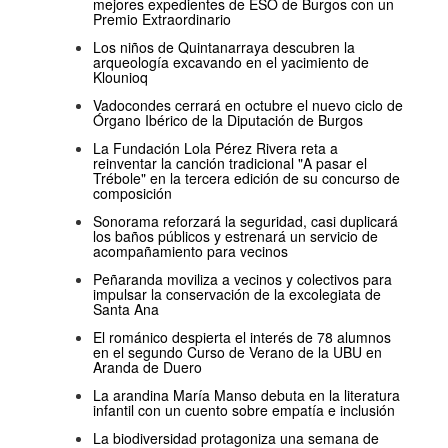
mejores expedientes de ESO de Burgos con un
Premio Extraordinario
Los niños de Quintanarraya descubren la
arqueología excavando en el yacimiento de
Klounioq
Vadocondes cerrará en octubre el nuevo ciclo de
Órgano Ibérico de la Diputación de Burgos
La Fundación Lola Pérez Rivera reta a
reinventar la canción tradicional "A pasar el
Trébole" en la tercera edición de su concurso de
composición
Sonorama reforzará la seguridad, casi duplicará
los baños públicos y estrenará un servicio de
acompañamiento para vecinos
Peñaranda moviliza a vecinos y colectivos para
impulsar la conservación de la excolegiata de
Santa Ana
El románico despierta el interés de 78 alumnos
en el segundo Curso de Verano de la UBU en
Aranda de Duero
La arandina María Manso debuta en la literatura
infantil con un cuento sobre empatía e inclusión
La biodiversidad protagoniza una semana de