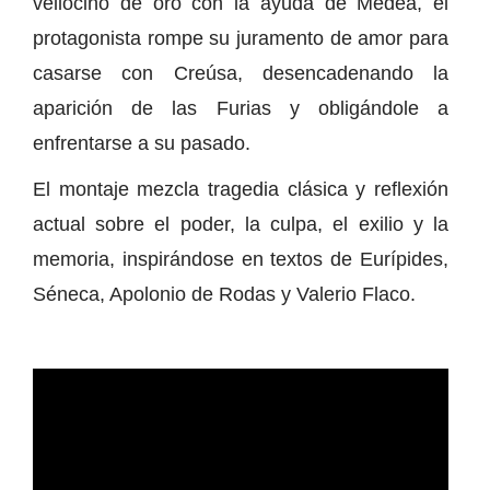
vellocino de oro con la ayuda de Medea, el
protagonista rompe su juramento de amor para
casarse con Creúsa, desencadenando la
aparición de las Furias y obligándole a
enfrentarse a su pasado.
El montaje mezcla tragedia clásica y reflexión
actual sobre el poder, la culpa, el exilio y la
memoria, inspirándose en textos de Eurípides,
Séneca, Apolonio de Rodas y Valerio Flaco.