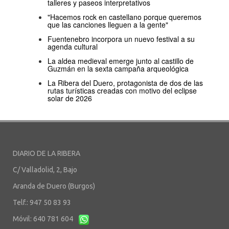
talleres y paseos interpretativos
"Hacemos rock en castellano porque queremos
que las canciones lleguen a la gente"
Fuentenebro incorpora un nuevo festival a su
agenda cultural
La aldea medieval emerge junto al castillo de
Guzmán en la sexta campaña arqueológica
La Ribera del Duero, protagonista de dos de las
rutas turísticas creadas con motivo del eclipse
solar de 2026
DIARIO DE LA RIBERA
C/ Valladolid, 2, Bajo
Aranda de Duero (Burgos)
Telf.: 947 50 83 93
Móvil: 640 781 604