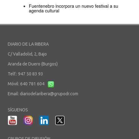
Fuentenebro incorpora un nuevo festival a su
agenda cultural
DIARIO DE LA RIBERA
C/ Valladolid, 2, Bajo
Aranda de Duero (Burgos)
Telf.: 947 50 83 93
Móvil: 640 781 604
Email:
diariodelaribera@grupodr.com
SÍGUENOS
GRUPOS DE DIFUSIÓN