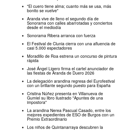
"El cuero tiene alma; cuanto más se usa, más
bonito se vuelve"
Aranda vive de lleno el segundo día de
Sonorama con calles abarrotadas y conciertos
desde el mediodía
Sonorama Ribera arranca con fuerza
El Festival de Clunia cierra con una afluencia de
casi 5.000 espectadores
Moradillo de Roa estrena un concurso de pintura
rápida
José Ángel Ligero firma el cartel anunciador de
las fiestas de Aranda de Duero 2026
La delegación arandina regresa del Eurofestival
con un brillante segundo puesto para España
Cristina Núñez presenta en Villanueva de
Gumiel su libro ilustrado "Apuntes de una
impostora"
La arandina Nerea Pascual Casado, entre los
mejores expedientes de ESO de Burgos con un
Premio Extraordinario
Los niños de Quintanarraya descubren la