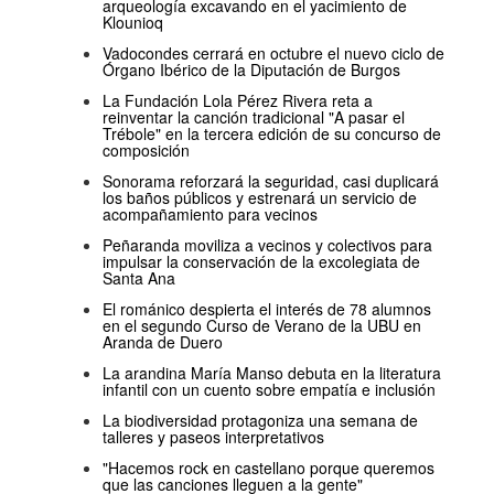
arqueología excavando en el yacimiento de
Klounioq
Vadocondes cerrará en octubre el nuevo ciclo de
Órgano Ibérico de la Diputación de Burgos
La Fundación Lola Pérez Rivera reta a
reinventar la canción tradicional "A pasar el
Trébole" en la tercera edición de su concurso de
composición
Sonorama reforzará la seguridad, casi duplicará
los baños públicos y estrenará un servicio de
acompañamiento para vecinos
Peñaranda moviliza a vecinos y colectivos para
impulsar la conservación de la excolegiata de
Santa Ana
El románico despierta el interés de 78 alumnos
en el segundo Curso de Verano de la UBU en
Aranda de Duero
La arandina María Manso debuta en la literatura
infantil con un cuento sobre empatía e inclusión
La biodiversidad protagoniza una semana de
talleres y paseos interpretativos
"Hacemos rock en castellano porque queremos
que las canciones lleguen a la gente"