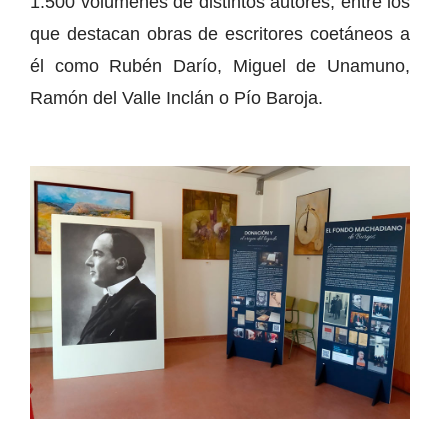
1.500 volúmenes de distintos autores, entre los
que destacan obras de escritores coetáneos a
él como Rubén Darío, Miguel de Unamuno,
Ramón del Valle Inclán o Pío Baroja.