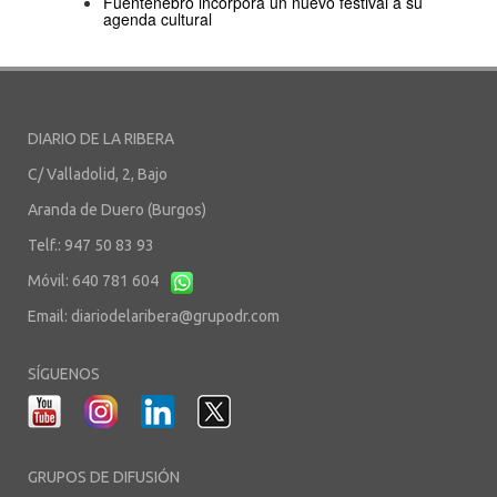
Fuentenebro incorpora un nuevo festival a su
agenda cultural
DIARIO DE LA RIBERA
C/ Valladolid, 2, Bajo
Aranda de Duero (Burgos)
Telf.: 947 50 83 93
Móvil: 640 781 604
Email:
diariodelaribera@grupodr.com
SÍGUENOS
GRUPOS DE DIFUSIÓN