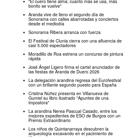
"El cuero tiene alma; cuanto más se usa, más
bonito se vuelve"
Aranda vive de lleno el segundo día de
Sonorama con calles abarrotadas y conciertos
desde el mediodía
Sonorama Ribera arranca con fuerza
El Festival de Clunia cierra con una afluencia de
casi 5.000 espectadores
Moradillo de Roa estrena un concurso de pintura
rápida
José Ángel Ligero firma el cartel anunciador de
las fiestas de Aranda de Duero 2026
La delegación arandina regresa del Eurofestival
con un brillante segundo puesto para España
Cristina Núñez presenta en Villanueva de
Gumiel su libro ilustrado "Apuntes de una
impostora"
La arandina Nerea Pascual Casado, entre los
mejores expedientes de ESO de Burgos con un
Premio Extraordinario
Los niños de Quintanarraya descubren la
arqueología excavando en el yacimiento de