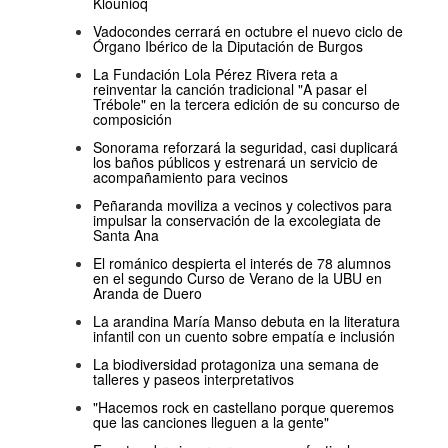
Klounioq
Vadocondes cerrará en octubre el nuevo ciclo de
Órgano Ibérico de la Diputación de Burgos
La Fundación Lola Pérez Rivera reta a
reinventar la canción tradicional "A pasar el
Trébole" en la tercera edición de su concurso de
composición
Sonorama reforzará la seguridad, casi duplicará
los baños públicos y estrenará un servicio de
acompañamiento para vecinos
Peñaranda moviliza a vecinos y colectivos para
impulsar la conservación de la excolegiata de
Santa Ana
El románico despierta el interés de 78 alumnos
en el segundo Curso de Verano de la UBU en
Aranda de Duero
La arandina María Manso debuta en la literatura
infantil con un cuento sobre empatía e inclusión
La biodiversidad protagoniza una semana de
talleres y paseos interpretativos
"Hacemos rock en castellano porque queremos
que las canciones lleguen a la gente"