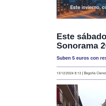
Este sábado
Sonorama 2
Suben 5 euros con re
13/12/2024 8:13
|
Begoña Cisne