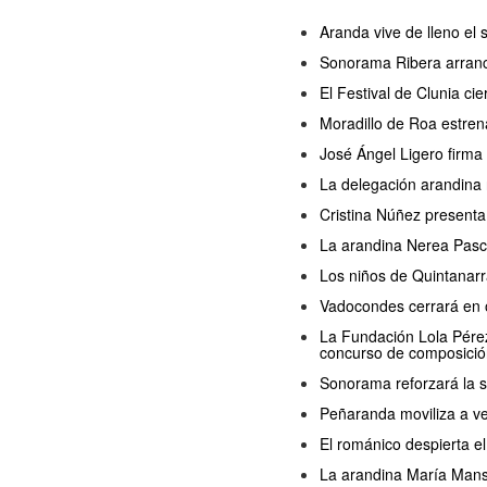
Aranda vive de lleno el
Sonorama Ribera arranc
El Festival de Clunia ci
Moradillo de Roa estren
José Ángel Ligero firma
La delegación arandina 
Cristina Núñez presenta
La arandina Nerea Pasc
Los niños de Quintanarr
Vadocondes cerrará en o
La Fundación Lola Pérez 
concurso de composició
Sonorama reforzará la s
Peñaranda moviliza a ve
El románico despierta 
La arandina María Manso 