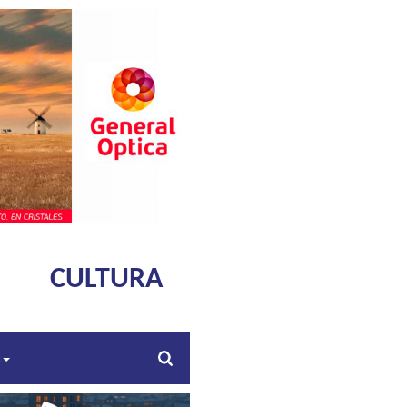
CULTURA
s