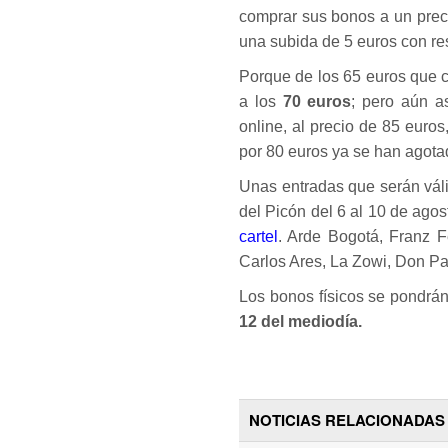
comprar sus bonos a un preci
una subida de 5 euros con re
Porque de los 65 euros que c
a los
70 euros
; pero aún a
online, al precio de 85 euro
por 80 euros ya se han agota
Unas entradas que serán váli
del Picón del 6 al 10 de agos
cartel
. Arde Bogotá, Franz F
Carlos Ares, La Zowi, Don Pa
Los bonos físicos se pondrán
12 del mediodía.
NOTICIAS RELACIONADAS