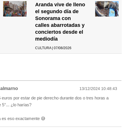
Aranda vive de lleno
el segundo día de
Sonorama con
calles abarrotadas y
conciertos desde el
mediodía
CULTURA | 07/08/2026
almarno
13/12/2024 10:48:43
5 euros por estar de pie derecho durante dos o tres horas a
5°... ¿lo harías?
a es eso exactamente 😅