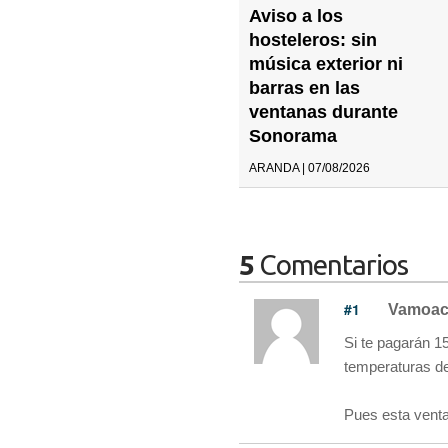
Aviso a los
hosteleros: sin
música exterior ni
barras en las
ventanas durante
Sonorama
ARANDA | 07/08/2026
5
Comentarios
#1
Vamoac
Si te pagarán 1
temperaturas de 
Pues esta vent