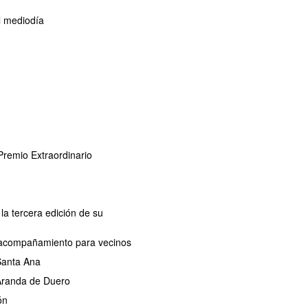
l mediodía
remio Extraordinario
la tercera edición de su
de acompañamiento para vecinos
 Santa Ana
 Aranda de Duero
ón