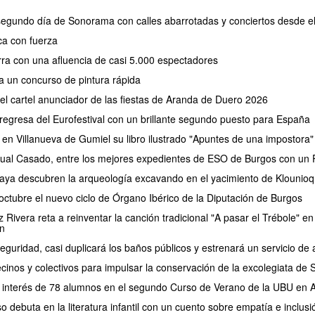
 segundo día de Sonorama con calles abarrotadas y conciertos desde e
a con fuerza
erra con una afluencia de casi 5.000 espectadores
a un concurso de pintura rápida
 el cartel anunciador de las fiestas de Aranda de Duero 2026
regresa del Eurofestival con un brillante segundo puesto para España
 en Villanueva de Gumiel su libro ilustrado "Apuntes de una impostora"
ual Casado, entre los mejores expedientes de ESO de Burgos con un P
aya descubren la arqueología excavando en el yacimiento de Klounioq
ctubre el nuevo ciclo de Órgano Ibérico de la Diputación de Burgos
Rivera reta a reinventar la canción tradicional "A pasar el Trébole" en 
n
eguridad, casi duplicará los baños públicos y estrenará un servicio 
cinos y colectivos para impulsar la conservación de la excolegiata de
el interés de 78 alumnos en el segundo Curso de Verano de la UBU en
debuta en la literatura infantil con un cuento sobre empatía e inclusi