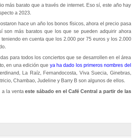
o más barato que a través de internet. Eso sí, este año hay
specto a 2023.
ostaron hace un año los bonos físicos, ahora el precio pasa
sí son más baratos que los que se pueden adquirir ahora
s, teniendo en cuenta que los 2.000 por 75 euros y los 2.000
do.
das para todos los conciertos que se desarrollen en el área
to, en una edición que
ya ha dado los primeros nombres del
erdinand, La Raíz, Fernandocosta, Viva Suecia, Ginebras,
tricio, Chambao, Judeline y Barry B son algunos de ellos.
 a la venta
este sábado en el Café Central a partir de las