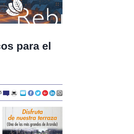
os para el
5