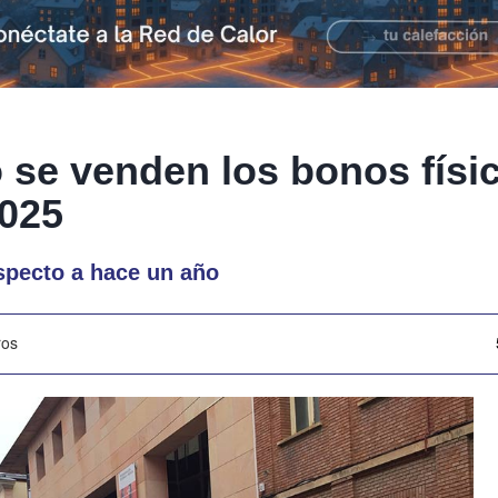
 se venden los bonos físic
025
specto a hace un año
ros