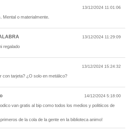
13/12/2024 11:01:06
. Mental o materialmente.
ALABRA
13/12/2024 11:29:09
ni regalado
13/12/2024 15:24:32
 con tarjeta? ¿O solo en metálico?
to
14/12/2024 5:18:00
odico van gratis al bip como todos los medios y politiicos de
s primeros de la cola de la gente en la biblioteca animo!