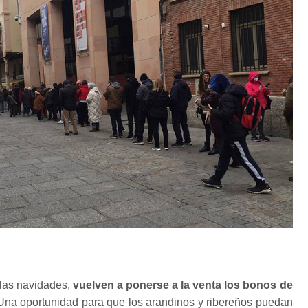
las navidades,
vuelven a ponerse a la venta los bonos de
na oportunidad para que los arandinos y ribereños puedan