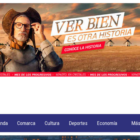
anda
Comarca
Cultura
Deportes
Economía
Má