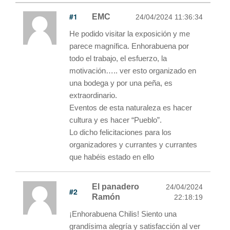
#1
EMC
24/04/2024 11:36:34
He podido visitar la exposición y me
parece magnífica. Enhorabuena por
todo el trabajo, el esfuerzo, la
motivación….. ver esto organizado en
una bodega y por una peña, es
extraordinario.
Eventos de esta naturaleza es hacer
cultura y es hacer “Pueblo”.
Lo dicho felicitaciones para los
organizadores y currantes y currantes
que habéis estado en ello
El panadero
24/04/2024
#2
Ramón
22:18:19
¡Enhorabuena Chilis! Siento una
grandísima alegría y satisfacción al ver