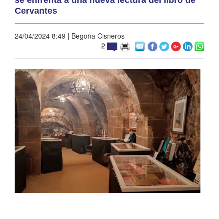
Cervantes
24/04/2024 8:49
|
Begoña Cisneros
2