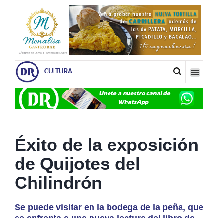
CULTURA
Éxito de la exposición
de Quijotes del
Chilindrón
Se puede visitar en la bodega de la peña, que
se enfrenta a una nueva lectura del libro de