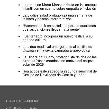
La arandina María Manso debuta en la literatura
infantil con un cuento sobre empatía e inclusión
La biodiversidad protagoniza una semana de
talleres y paseos interpretativos
"Hacemos rock en castellano porque queremos
que las canciones lleguen a la gente"
Fuentenebro incorpora un nuevo festival a su
agenda cultural
La aldea medieval emerge junto al castillo de
Guzmán en la sexta campaña arqueológica
La Ribera del Duero, protagonista de dos de las
rutas turísticas creadas con motivo del eclipse
solar de 2026
Roa acoge este sábado la segunda semifinal del
Circuito de Novilladas de Castilla y León
DIARIO DE LA RIBERA
C/ Valladolid, 2, Bajo