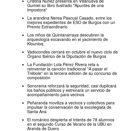
Cristina Núñez presenta en Villanueva de
Gumiel su libro ilustrado "Apuntes de una
impostora"
La arandina Nerea Pascual Casado, entre los
mejores expedientes de ESO de Burgos con un
Premio Extraordinario
Los niños de Quintanarraya descubren la
arqueología excavando en el yacimiento de
Klounioq
Vadocondes cerrará en octubre el nuevo ciclo de
Órgano Ibérico de la Diputación de Burgos
La Fundación Lola Pérez Rivera reta a
reinventar la canción tradicional "A pasar el
Trébole" en la tercera edición de su concurso de
composición
Sonorama reforzará la seguridad, casi duplicará
los baños públicos y estrenará un servicio de
acompañamiento para vecinos
Peñaranda moviliza a vecinos y colectivos para
impulsar la conservación de la excolegiata de
Santa Ana
El románico despierta el interés de 78 alumnos
en el segundo Curso de Verano de la UBU en
Aranda de Duero