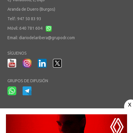
Aranda de Duero (Burgos)
Telf.: 947 50 83 93
Móvil: 640 781 604
Email:
diariodelaribera@grupodr.com
SÍGUENOS
GRUPOS DE DIFUSIÓN