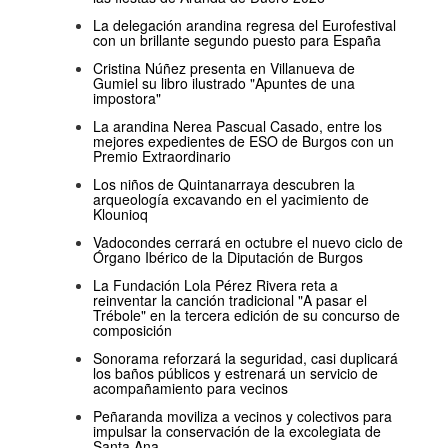
La delegación arandina regresa del Eurofestival
con un brillante segundo puesto para España
Cristina Núñez presenta en Villanueva de
Gumiel su libro ilustrado "Apuntes de una
impostora"
La arandina Nerea Pascual Casado, entre los
mejores expedientes de ESO de Burgos con un
Premio Extraordinario
Los niños de Quintanarraya descubren la
arqueología excavando en el yacimiento de
Klounioq
Vadocondes cerrará en octubre el nuevo ciclo de
Órgano Ibérico de la Diputación de Burgos
La Fundación Lola Pérez Rivera reta a
reinventar la canción tradicional "A pasar el
Trébole" en la tercera edición de su concurso de
composición
Sonorama reforzará la seguridad, casi duplicará
los baños públicos y estrenará un servicio de
acompañamiento para vecinos
Peñaranda moviliza a vecinos y colectivos para
impulsar la conservación de la excolegiata de
Santa Ana