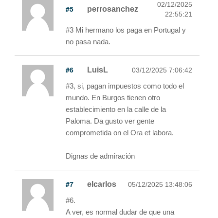
02/12/2025
#5
perrosanchez
22:55:21
#3 Mi hermano los paga en Portugal y
no pasa nada.
#6
LuisL
03/12/2025 7:06:42
#3, si, pagan impuestos como todo el
mundo. En Burgos tienen otro
establecimiento en la calle de la
Paloma. Da gusto ver gente
comprometida on el Ora et labora.
Dignas de admiración
#7
elcarlos
05/12/2025 13:48:06
#6.
A ver, es normal dudar de que una