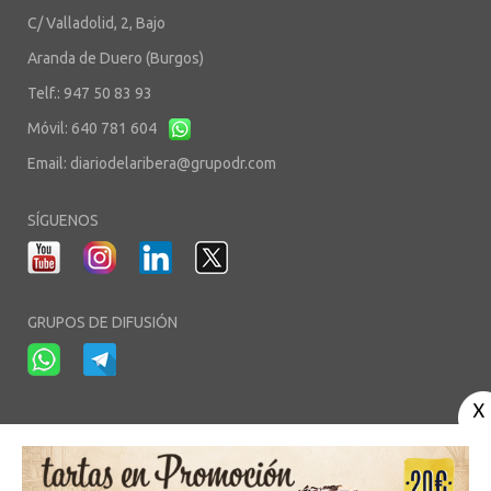
C/ Valladolid, 2, Bajo
Aranda de Duero (Burgos)
Telf.: 947 50 83 93
Móvil: 640 781 604
Email:
diariodelaribera@grupodr.com
SÍGUENOS
GRUPOS DE DIFUSIÓN