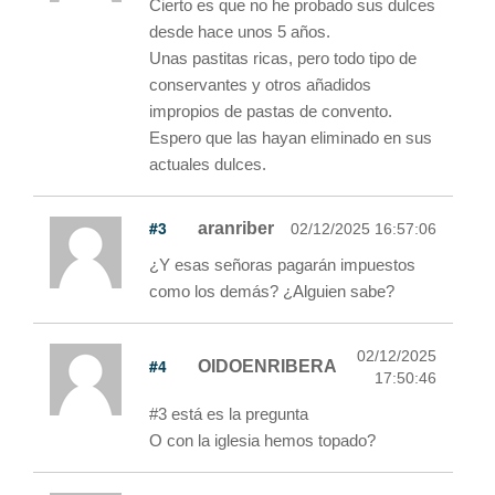
Cierto es que no he probado sus dulces
desde hace unos 5 años.
Unas pastitas ricas, pero todo tipo de
conservantes y otros añadidos
impropios de pastas de convento.
Espero que las hayan eliminado en sus
actuales dulces.
#3
aranriber
02/12/2025 16:57:06
¿Y esas señoras pagarán impuestos
como los demás? ¿Alguien sabe?
02/12/2025
#4
OIDOENRIBERA
17:50:46
#3 está es la pregunta
O con la iglesia hemos topado?