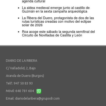
agenda cultural
La aldea medieval emerge junto al castillo de
Guzmán en la sexta campaña arqueológica
La Ribera del Duero, protagonista de dos de las
rutas turísticas creadas con motivo del eclipse
solar de 2026
Roa acoge este sábado la segunda semifinal del
Circuito de Novilladas de Castilla y León
DIARIO DE LA RIBERA
C/ Valladolid, 2, Bajo
Aranda de Duero (Burgos)
Telf.: 947 50 83 93
Móvil: 640 781 604
Email:
diariodelaribera@grupodr.com