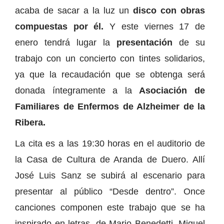
acaba de sacar a la luz un
disco con obras
compuestas por él.
Y este viernes 17 de
enero tendrá lugar la
presentación
de su
trabajo con un concierto con tintes solidarios,
ya que la recaudación que se obtenga será
donada íntegramente a la
Asociación de
Familiares de Enfermos de Alzheimer de la
Ribera.
La cita es a las 19:30 horas en el auditorio de
la Casa de Cultura de Aranda de Duero. Allí
José Luis Sanz se subirá al escenario para
presentar al público “Desde dentro”. Once
canciones componen este trabajo que se ha
inspirado en letras, de Mario Benedetti, Miguel