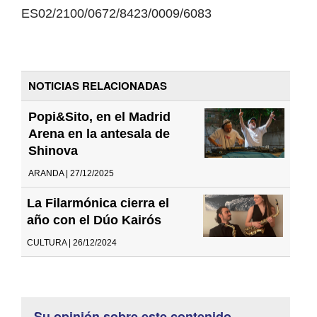
ES02/2100/0672/8423/0009/6083
NOTICIAS RELACIONADAS
Popi&Sito, en el Madrid
Arena en la antesala de
Shinova
ARANDA | 27/12/2025
La Filarmónica cierra el
año con el Dúo Kairós
CULTURA | 26/12/2024
Su opinión sobre este contenido