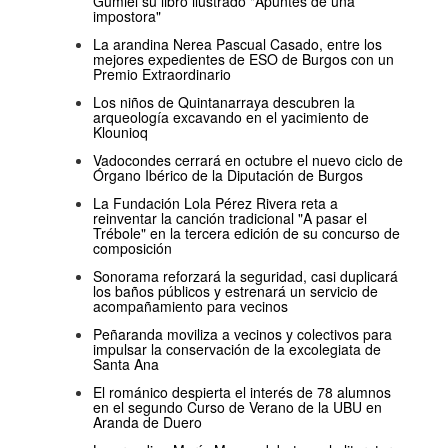
Gumiel su libro ilustrado "Apuntes de una
impostora"
La arandina Nerea Pascual Casado, entre los
mejores expedientes de ESO de Burgos con un
Premio Extraordinario
Los niños de Quintanarraya descubren la
arqueología excavando en el yacimiento de
Klounioq
Vadocondes cerrará en octubre el nuevo ciclo de
Órgano Ibérico de la Diputación de Burgos
La Fundación Lola Pérez Rivera reta a
reinventar la canción tradicional "A pasar el
Trébole" en la tercera edición de su concurso de
composición
Sonorama reforzará la seguridad, casi duplicará
los baños públicos y estrenará un servicio de
acompañamiento para vecinos
Peñaranda moviliza a vecinos y colectivos para
impulsar la conservación de la excolegiata de
Santa Ana
El románico despierta el interés de 78 alumnos
en el segundo Curso de Verano de la UBU en
Aranda de Duero