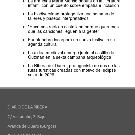
La arandina María Manso debuta en la literatura
infantil con un cuento sobre empatía e inclusión
La biodiversidad protagoniza una semana de
talleres y paseos interpretativos
"Hacemos rock en castellano porque queremos
que las canciones lleguen a la gente"
Fuentenebro incorpora un nuevo festival a su
agenda cultural
La aldea medieval emerge junto al castillo de
Guzmán en la sexta campaña arqueológica
La Ribera del Duero, protagonista de dos de las
rutas turísticas creadas con motivo del eclipse
solar de 2026
DIARIO DE LA RIBERA
C/ Valladolid, 2, Bajo
Aranda de Duero (Burgos)