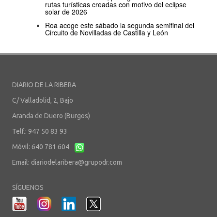
rutas turísticas creadas con motivo del eclipse
solar de 2026
Roa acoge este sábado la segunda semifinal del
Circuito de Novilladas de Castilla y León
DIARIO DE LA RIBERA
C/ Valladolid, 2, Bajo
Aranda de Duero (Burgos)
Telf.: 947 50 83 93
Móvil: 640 781 604
Email:
diariodelaribera@grupodr.com
SÍGUENOS