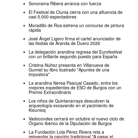
Sonorama Ribera arranca con fuerza
El Festival de Clunia cierra con una afluencia de
casi 5.000 espectadores
Moradillo de Roa estrena un concurso de pintura
rápida
José Ángel Ligero firma el cartel anunciador de
las fiestas de Aranda de Duero 2026
La delegación arandina regresa del Eurofestival
con un brillante segundo puesto para España
Cristina Núñez presenta en Villanueva de
Gumiel su libro ilustrado "Apuntes de una
impostora"
La arandina Nerea Pascual Casado, entre los
mejores expedientes de ESO de Burgos con un
Premio Extraordinario
Los niños de Quintanarraya descubren la
arqueología excavando en el yacimiento de
Klounioq
Vadocondes cerrará en octubre el nuevo ciclo de
Órgano Ibérico de la Diputación de Burgos
La Fundación Lola Pérez Rivera reta a
reinventar la canción tradicional "A pasar el