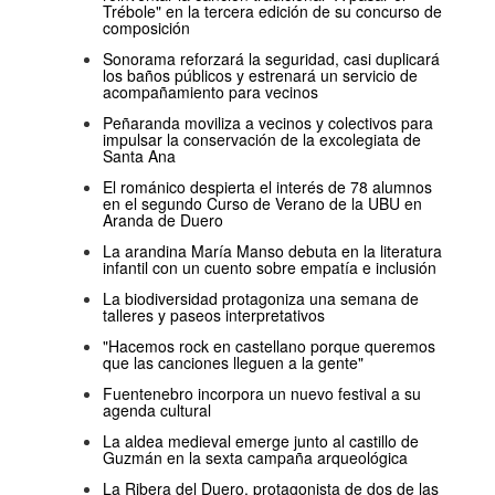
Trébole" en la tercera edición de su concurso de
composición
Sonorama reforzará la seguridad, casi duplicará
los baños públicos y estrenará un servicio de
acompañamiento para vecinos
Peñaranda moviliza a vecinos y colectivos para
impulsar la conservación de la excolegiata de
Santa Ana
El románico despierta el interés de 78 alumnos
en el segundo Curso de Verano de la UBU en
Aranda de Duero
La arandina María Manso debuta en la literatura
infantil con un cuento sobre empatía e inclusión
La biodiversidad protagoniza una semana de
talleres y paseos interpretativos
"Hacemos rock en castellano porque queremos
que las canciones lleguen a la gente"
Fuentenebro incorpora un nuevo festival a su
agenda cultural
La aldea medieval emerge junto al castillo de
Guzmán en la sexta campaña arqueológica
La Ribera del Duero, protagonista de dos de las