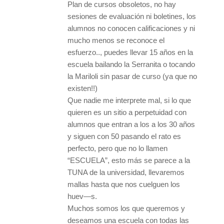
Plan de cursos obsoletos, no hay
sesiones de evaluación ni boletines, los
alumnos no conocen calificaciones y ni
mucho menos se reconoce el
esfuerzo.., puedes llevar 15 años en la
escuela bailando la Serranita o tocando
la Mariloli sin pasar de curso (ya que no
existen!!)
Que nadie me interprete mal, si lo que
quieren es un sitio a perpetuidad con
alumnos que entran a los a los 30 años
y siguen con 50 pasando el rato es
perfecto, pero que no lo llamen
“ESCUELA”, esto más se parece a la
TUNA de la universidad, llevaremos
mallas hasta que nos cuelguen los
huev—s.
Muchos somos los que queremos y
deseamos una escuela con todas las