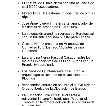
El Festival de Clunia cierra con una afluencia de
casi 5.000 espectadores
Moradillo de Roa estrena un concurso de pintura
rápida
José Ángel Ligero firma el cartel anunciador de
las fiestas de Aranda de Duero 2026
La delegación arandina regresa del Eurofestival
con un brillante segundo puesto para España
Cristina Núñez presenta en Villanueva de
Gumiel su libro ilustrado "Apuntes de una
impostora"
La arandina Nerea Pascual Casado, entre los
mejores expedientes de ESO de Burgos con un
Premio Extraordinario
Los niños de Quintanarraya descubren la
arqueología excavando en el yacimiento de
Klounioq
Vadocondes cerrará en octubre el nuevo ciclo de
Órgano Ibérico de la Diputación de Burgos
La Fundación Lola Pérez Rivera reta a
reinventar la canción tradicional "A pasar el
Trébole" en la tercera edición de su concurso de
composición