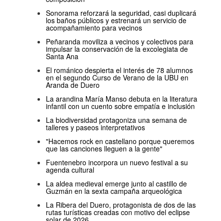
Sonorama reforzará la seguridad, casi duplicará
los baños públicos y estrenará un servicio de
acompañamiento para vecinos
Peñaranda moviliza a vecinos y colectivos para
impulsar la conservación de la excolegiata de
Santa Ana
El románico despierta el interés de 78 alumnos
en el segundo Curso de Verano de la UBU en
Aranda de Duero
La arandina María Manso debuta en la literatura
infantil con un cuento sobre empatía e inclusión
La biodiversidad protagoniza una semana de
talleres y paseos interpretativos
"Hacemos rock en castellano porque queremos
que las canciones lleguen a la gente"
Fuentenebro incorpora un nuevo festival a su
agenda cultural
La aldea medieval emerge junto al castillo de
Guzmán en la sexta campaña arqueológica
La Ribera del Duero, protagonista de dos de las
rutas turísticas creadas con motivo del eclipse
solar de 2026