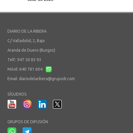
DIARIO DE LA RIBERA
C/ Valladolid, 2, Bajo
Aranda de Duero (Burgos)
Telf.: 947 50 83 93
Móvil: 640 781 604
Email:
diariodelaribera@grupodr.com
SÍGUENOS
GRUPOS DE DIFUSIÓN