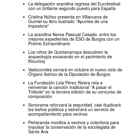
La delegación arandina regresa del Eurofestival
con un brillante segundo puesto para España
Cristina Núñez presenta en Villanueva de
Gumiel su libro ilustrado "Apuntes de una
impostora"
La arandina Nerea Pascual Casado, entre los
mejores expedientes de ESO de Burgos con un
Premio Extraordinario
Los niños de Quintanarraya descubren la
arqueología excavando en el yacimiento de
Klounioq
Vadocondes cerrará en octubre el nuevo ciclo de
Órgano Ibérico de la Diputación de Burgos
La Fundación Lola Pérez Rivera reta a
reinventar la canción tradicional "A pasar el
Trébole" en la tercera edición de su concurso de
composición
Sonorama reforzará la seguridad, casi duplicará
los baños públicos y estrenará un servicio de
acompañamiento para vecinos
Peñaranda moviliza a vecinos y colectivos para
impulsar la conservación de la excolegiata de
Santa Ana