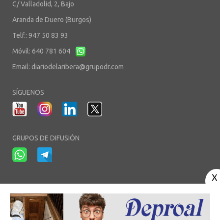
C/ Valladolid, 2, Bajo
Aranda de Duero (Burgos)
Telf.: 947 50 83 93
Móvil: 640 781 604
Email:
diariodelaribera@grupodr.com
SÍGUENOS
GRUPOS DE DIFUSIÓN