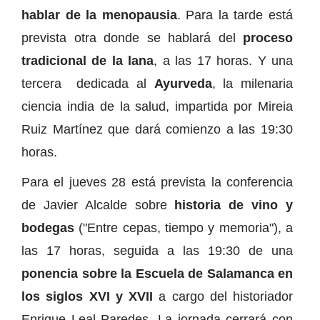
hablar de la menopausia
. Para la tarde está
prevista otra donde se hablará del
proceso
tradicional de la lana
, a las 17 horas. Y una
tercera dedicada al
Ayurveda
, la milenaria
ciencia india de la salud, impartida por Mireia
Ruiz Martínez que dará comienzo a las 19:30
horas.
Para el jueves 28 está prevista la conferencia
de Javier Alcalde sobre
historia de vino y
bodegas
("Entre cepas, tiempo y memoria"), a
las 17 horas, seguida a las 19:30 de una
ponencia sobre la Escuela de Salamanca en
los siglos XVI y XVII
a cargo del historiador
Enrique Leal Paredes. La jornada cerrará con