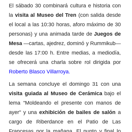
El sábado 30 combinará cultura e historia con
la
visita al Museo del Tren
(con salida desde
el local a las 10:30 horas, aforo máximo de 30
personas) y una animada tarde de
Juegos de
Mesa
—cartas, ajedrez, dominó y Rummikub—
desde las 17:00 h. Entre medias, a mediodía,
se ofrecerá una charla sobre rol dirigida por
Roberto Blasco Villarroya.
La semana concluye el domingo 31 con una
visita guiada al Museo de Cerámica
bajo el
lema "Moldeando el presente con manos de
ayer" y una
exhibición de bailes de salón
a
cargo de Riberdance en el Patio de Las
Francesas por la mañana. El punto y final lo