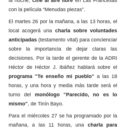
la noche,
cine al aire libre
en Las Francesas
con la película “Menudas piezas”.
El martes 26 por la mañana, a las 13 horas, el
local acogerá una
charla sobre voluntades
anticipadas
(testamento vital) para concienciar
sobre la importancia de dejar claras las
decisiones. Por la tarde el gerente de la ADRI
Héctor de Héctor J. Ibáñez hablará sobre el
programa "Te enseño mi pueblo"
a las 18
horas, y una hora y media más tarde será el
turno del
monólogo "Parecido, no es lo
mismo"
, de Tinín Bayo.
Para el miércoles 27 se ha programado por la
mañana, a las 11 horas, una
charla para