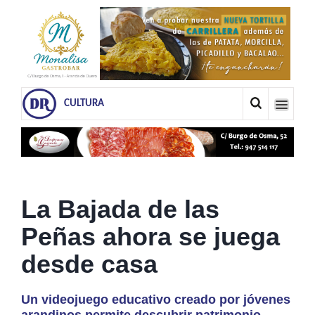
CULTURA
La Bajada de las
Peñas ahora se juega
desde casa
Un videojuego educativo creado por jóvenes
arandinos permite descubrir patrimonio,