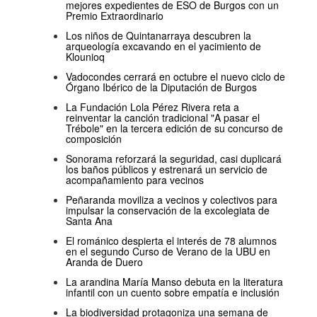
mejores expedientes de ESO de Burgos con un
Premio Extraordinario
Los niños de Quintanarraya descubren la
arqueología excavando en el yacimiento de
Klounioq
Vadocondes cerrará en octubre el nuevo ciclo de
Órgano Ibérico de la Diputación de Burgos
La Fundación Lola Pérez Rivera reta a
reinventar la canción tradicional "A pasar el
Trébole" en la tercera edición de su concurso de
composición
Sonorama reforzará la seguridad, casi duplicará
los baños públicos y estrenará un servicio de
acompañamiento para vecinos
Peñaranda moviliza a vecinos y colectivos para
impulsar la conservación de la excolegiata de
Santa Ana
El románico despierta el interés de 78 alumnos
en el segundo Curso de Verano de la UBU en
Aranda de Duero
La arandina María Manso debuta en la literatura
infantil con un cuento sobre empatía e inclusión
La biodiversidad protagoniza una semana de