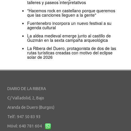
talleres y paseos interpretativos
"Hacemos rock en castellano porque queremos
que las canciones lleguen a la gente"
Fuentenebro incorpora un nuevo festival a su
agenda cultural
La aldea medieval emerge junto al castillo de
Guzmán en la sexta campaña arqueológica
La Ribera del Duero, protagonista de dos de las
rutas turísticas creadas con motivo del eclipse
solar de 2026
DIARIO DE LA RIBERA
C/ Valladolid, 2, Bajo
Aranda de Duero (Burgos)
Telf.: 947 50 83 93
Móvil: 640 781 604