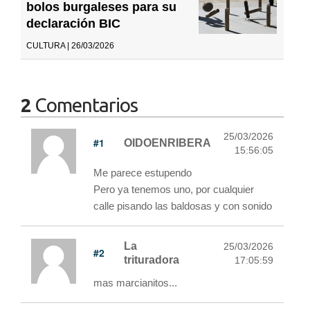
bolos burgaleses para su
declaración BIC
CULTURA | 26/03/2026
2
Comentarios
25/03/2026
#1
OIDOENRIBERA
15:56:05
Me parece estupendo
Pero ya tenemos uno, por cualquier
calle pisando las baldosas y con sonido
La
25/03/2026
#2
trituradora
17:05:59
mas marcianitos...