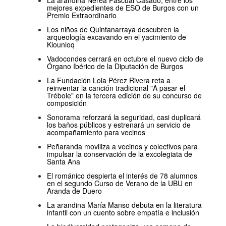
La arandina Nerea Pascual Casado, entre los
mejores expedientes de ESO de Burgos con un
Premio Extraordinario
Los niños de Quintanarraya descubren la
arqueología excavando en el yacimiento de
Klounioq
Vadocondes cerrará en octubre el nuevo ciclo de
Órgano Ibérico de la Diputación de Burgos
La Fundación Lola Pérez Rivera reta a
reinventar la canción tradicional "A pasar el
Trébole" en la tercera edición de su concurso de
composición
Sonorama reforzará la seguridad, casi duplicará
los baños públicos y estrenará un servicio de
acompañamiento para vecinos
Peñaranda moviliza a vecinos y colectivos para
impulsar la conservación de la excolegiata de
Santa Ana
El románico despierta el interés de 78 alumnos
en el segundo Curso de Verano de la UBU en
Aranda de Duero
La arandina María Manso debuta en la literatura
infantil con un cuento sobre empatía e inclusión