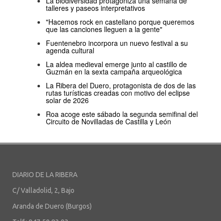
La biodiversidad protagoniza una semana de
talleres y paseos interpretativos
"Hacemos rock en castellano porque queremos
que las canciones lleguen a la gente"
Fuentenebro incorpora un nuevo festival a su
agenda cultural
La aldea medieval emerge junto al castillo de
Guzmán en la sexta campaña arqueológica
La Ribera del Duero, protagonista de dos de las
rutas turísticas creadas con motivo del eclipse
solar de 2026
Roa acoge este sábado la segunda semifinal del
Circuito de Novilladas de Castilla y León
DIARIO DE LA RIBERA
C/ Valladolid, 2, Bajo
Aranda de Duero (Burgos)