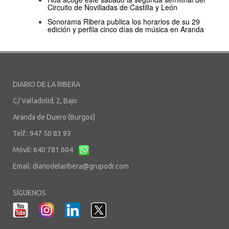
Circuito de Novilladas de Castilla y León
Sonorama Ribera publica los horarios de su 29
edición y perfila cinco días de música en Aranda
DIARIO DE LA RIBERA
C/ Valladolid, 2, Bajo
Aranda de Duero (Burgos)
Telf.: 947 50 83 93
Móvil: 640 781 604
Email:
diariodelaribera@grupodr.com
SÍGUENOS