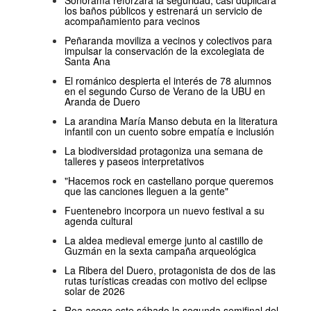
los baños públicos y estrenará un servicio de
acompañamiento para vecinos
Peñaranda moviliza a vecinos y colectivos para
impulsar la conservación de la excolegiata de
Santa Ana
El románico despierta el interés de 78 alumnos
en el segundo Curso de Verano de la UBU en
Aranda de Duero
La arandina María Manso debuta en la literatura
infantil con un cuento sobre empatía e inclusión
La biodiversidad protagoniza una semana de
talleres y paseos interpretativos
"Hacemos rock en castellano porque queremos
que las canciones lleguen a la gente"
Fuentenebro incorpora un nuevo festival a su
agenda cultural
La aldea medieval emerge junto al castillo de
Guzmán en la sexta campaña arqueológica
La Ribera del Duero, protagonista de dos de las
rutas turísticas creadas con motivo del eclipse
solar de 2026
Roa acoge este sábado la segunda semifinal del