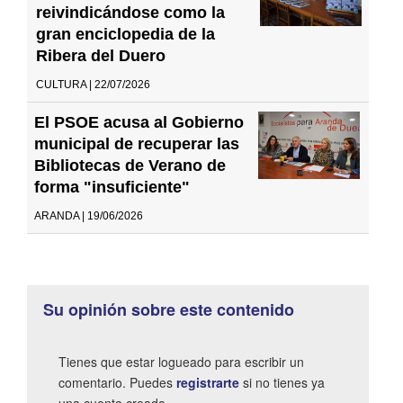
reivindicándose como la
gran enciclopedia de la
Ribera del Duero
CULTURA | 22/07/2026
El PSOE acusa al Gobierno
municipal de recuperar las
Bibliotecas de Verano de
forma "insuficiente"
ARANDA | 19/06/2026
Su opinión sobre este contenido
Tienes que estar logueado para escribir un
comentario. Puedes
registrarte
si no tienes ya
una cuenta creada.