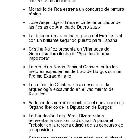
casi 5.000 espectadores
Moradillo de Roa estrena un concurso de pintura
rápida
José Ángel Ligero firma el cartel anunciador de
las fiestas de Aranda de Duero 2026
La delegación arandina regresa del Eurofestival
con un brillante segundo puesto para España
Cristina Núñez presenta en Villanueva de
Gumiel su libro ilustrado "Apuntes de una
impostora"
La arandina Nerea Pascual Casado, entre los
mejores expedientes de ESO de Burgos con un
Premio Extraordinario
Los niños de Quintanarraya descubren la
arqueología excavando en el yacimiento de
Klounioq
Vadocondes cerrará en octubre el nuevo ciclo de
Órgano Ibérico de la Diputación de Burgos
La Fundación Lola Pérez Rivera reta a
reinventar la canción tradicional "A pasar el
Trébole" en la tercera edición de su concurso de
composición
Sonorama reforzará la seguridad, casi duplicará