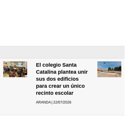
El colegio Santa
Catalina plantea unir
sus dos edificios
para crear un único
recinto escolar
ARANDA | 22/07/2026