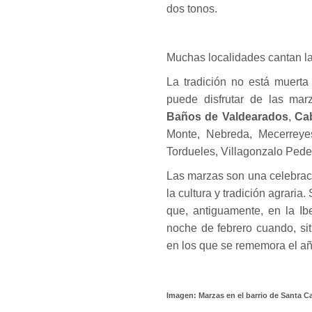
dos tonos.
Muchas localidades cantan l
La tradición no está muerta
puede disfrutar de las mar
Baños de Valdearados
,
Ca
Monte, Nebreda, Mecerrey
Tordueles, Villagonzalo Ped
Las marzas son una celebraci
la cultura y tradición agraria
que, antiguamente, en la Ibe
noche de febrero cuando, sit
en los que se rememora el añ
Imagen: Marzas en el barrio de Santa Ca