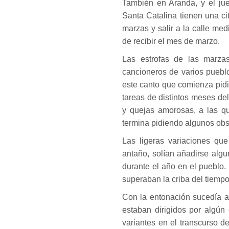
También en Aranda, y el jue
Santa Catalina tienen una ci
marzas y salir a la calle me
de recibir el mes de marzo.
Las estrofas de las marza
cancioneros de varios pueblo
este canto que comienza pidi
tareas de distintos meses de
y quejas amorosas, a las q
termina pidiendo algunos obs
Las ligeras variaciones qu
antaño, solían añadirse algu
durante el año en el pueblo.
superaban la criba del tiempo
Con la entonación sucedía a
estaban dirigidos por algún
variantes en el transcurso de