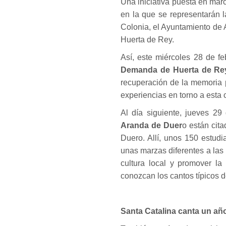
Una iniciativa puesta en marc
en la que se representarán 
Colonia, el Ayuntamiento de
Huerta de Rey.
Así, este miércoles 28 de fe
Demanda de Huerta de R
recuperación de la memoria 
experiencias en torno a esta 
Al día siguiente, jueves 29
Aranda de Duer
o están cit
Duero. Allí, unos 150 estud
unas marzas diferentes a las
cultura local y promover la
conozcan los cantos típicos de
Santa Catalina canta un añ