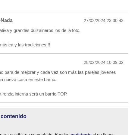
-Nada
27/02/2024 23:30:43
iativa y grandes dulzaineros los de la foto.
úsica y las tradiciones!!!
28/02/2024 10:09:02
no para de mejorar y cada vez son más las parejas jóvenes
 nueva casa en este barrio.
a ronda interna será un barrio TOP.
 contenido
para escribir un comentario. Puedes
registrarte
si no tienes