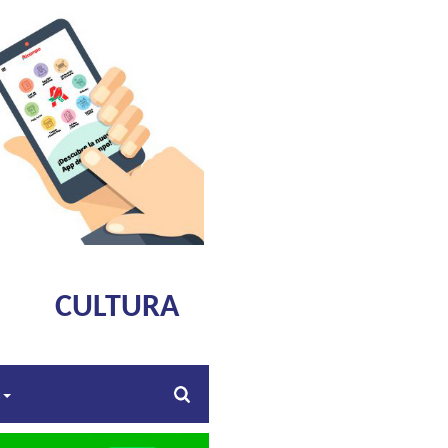
CULTURA
s