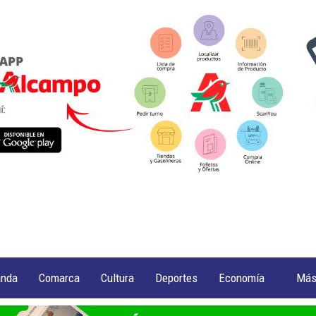
anda
Comarca
Cultura
Deportes
Economía
Má