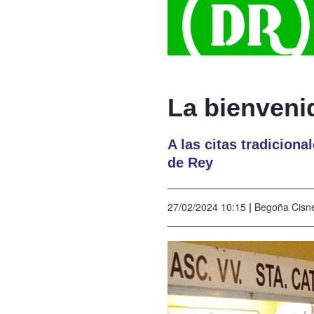
La bienveni
A las citas tradicion
de Rey
27/02/2024 10:15
|
Begoña Cisn