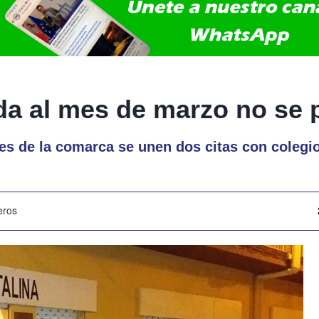
da al mes de marzo no se 
ales de la comarca se unen dos citas con colegi
eros