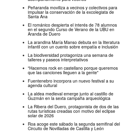
Peñaranda moviliza a vecinos y colectivos para
impulsar la conservación de la excolegiata de
Santa Ana
El románico despierta el interés de 78 alumnos
en el segundo Curso de Verano de la UBU en
Aranda de Duero
La arandina María Manso debuta en la literatura
infantil con un cuento sobre empatía e inclusión
La biodiversidad protagoniza una semana de
talleres y paseos interpretativos
"Hacemos rock en castellano porque queremos
que las canciones lleguen a la gente"
Fuentenebro incorpora un nuevo festival a su
agenda cultural
La aldea medieval emerge junto al castillo de
Guzmán en la sexta campaña arqueológica
La Ribera del Duero, protagonista de dos de las
rutas turísticas creadas con motivo del eclipse
solar de 2026
Roa acoge este sábado la segunda semifinal del
Circuito de Novilladas de Castilla y León