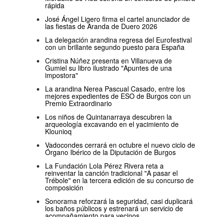
rápida
José Ángel Ligero firma el cartel anunciador de
las fiestas de Aranda de Duero 2026
La delegación arandina regresa del Eurofestival
con un brillante segundo puesto para España
Cristina Núñez presenta en Villanueva de
Gumiel su libro ilustrado "Apuntes de una
impostora"
La arandina Nerea Pascual Casado, entre los
mejores expedientes de ESO de Burgos con un
Premio Extraordinario
Los niños de Quintanarraya descubren la
arqueología excavando en el yacimiento de
Klounioq
Vadocondes cerrará en octubre el nuevo ciclo de
Órgano Ibérico de la Diputación de Burgos
La Fundación Lola Pérez Rivera reta a
reinventar la canción tradicional "A pasar el
Trébole" en la tercera edición de su concurso de
composición
Sonorama reforzará la seguridad, casi duplicará
los baños públicos y estrenará un servicio de
acompañamiento para vecinos