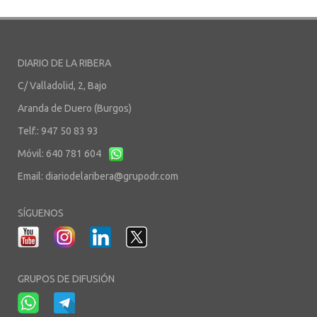
DIARIO DE LA RIBERA
C/ Valladolid, 2, Bajo
Aranda de Duero (Burgos)
Telf.: 947 50 83 93
Móvil: 640 781 604
Email:
diariodelaribera@grupodr.com
SÍGUENOS
GRUPOS DE DIFUSIÓN