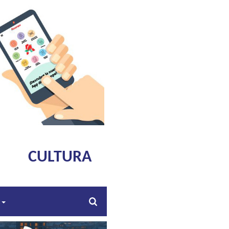
CULTURA
s