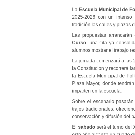
La
Escuela Municipal de Fo
2025-2026 con un intenso p
tradición las calles y plazas 
Las propuestas arrancarán
Curso
, una cita ya consolid
alumnos mostrar el trabajo rea
La jornada comenzará a las 2
la Constitución y recorrerá la
la Escuela Municipal de Folk
Plaza Mayor, donde tendrán 
imparten en la escuela.
Sobre el escenario pasarán 
trajes tradicionales, ofrec
conservación y difusión del pa
El
sábado
será el turno del
este año alcanza un cuarto d