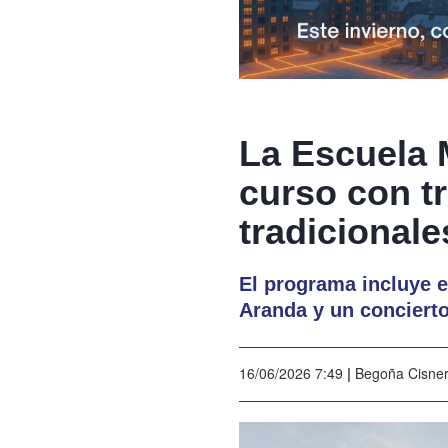
La Escuela 
curso con t
tradicionale
El programa incluye el
Aranda y un conciert
16/06/2026 7:49
|
Begoña Cisne