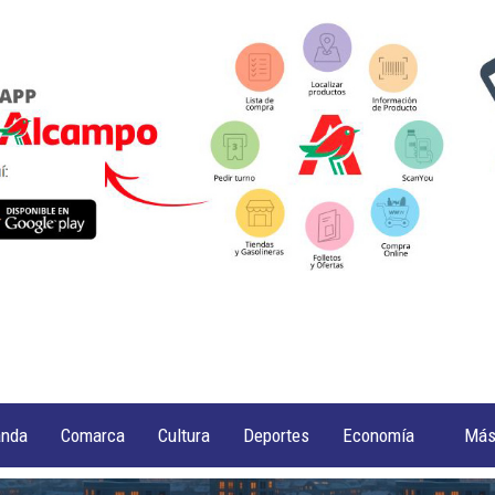
anda
Comarca
Cultura
Deportes
Economía
Má