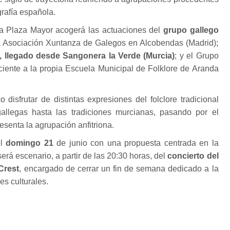
grafía española.
 la Plaza Mayor acogerá las actuaciones del
grupo gallego
la Asociación Xuntanza de Galegos en Alcobendas (Madrid);
, llegado desde Sangonera la Verde (Murcia)
; y el Grupo
ciente a la propia Escuela Municipal de Folklore de Aranda
co disfrutar de distintas expresiones del folclore tradicional
allegas hasta las tradiciones murcianas, pasando por el
esenta la agrupación anfitriona.
el
domingo 21
de junio con una propuesta centrada en la
erá escenario, a partir de las 20:30 horas, del
concierto del
Crest
, encargado de cerrar un fin de semana dedicado a la
es culturales.