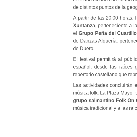
de distintos puntos de la geo
A partir de las 20:00 horas,
Xuntanza
, perteneciente a 
el
Grupo Peña del Cuartillo
de Danzas Alquería, pertene
de Duero.
El festival permitirá al públi
español, desde las raíces g
repertorio castellano que repr
Las actividades concluirán 
música folk. La Plaza Mayor s
grupo salmantino Folk On 
música tradicional y a las raíc