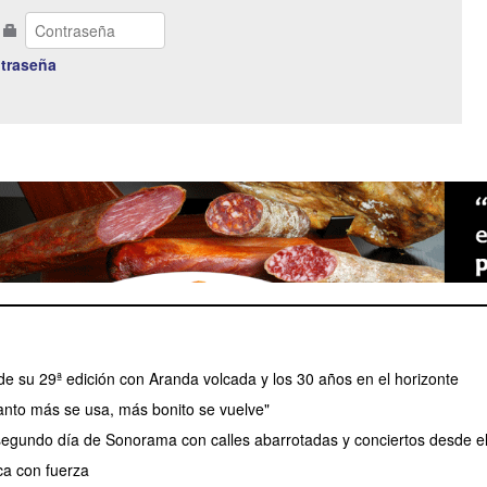
traseña
de su 29ª edición con Aranda volcada y los 30 años en el horizonte
uanto más se usa, más bonito se vuelve"
 segundo día de Sonorama con calles abarrotadas y conciertos desde e
a con fuerza