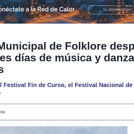
Municipal de Folklore desp
res días de música y danz
s
 Festival Fin de Curso, el Festival Nacional de 
o
ros