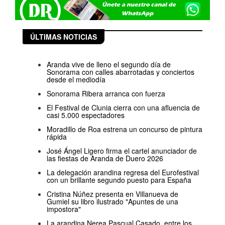
ÚLTIMAS NOTICIAS
Aranda vive de lleno el segundo día de
Sonorama con calles abarrotadas y conciertos
desde el mediodía
Sonorama Ribera arranca con fuerza
El Festival de Clunia cierra con una afluencia de
casi 5.000 espectadores
Moradillo de Roa estrena un concurso de pintura
rápida
José Ángel Ligero firma el cartel anunciador de
las fiestas de Aranda de Duero 2026
La delegación arandina regresa del Eurofestival
con un brillante segundo puesto para España
Cristina Núñez presenta en Villanueva de
Gumiel su libro ilustrado "Apuntes de una
impostora"
La arandina Nerea Pascual Casado, entre los