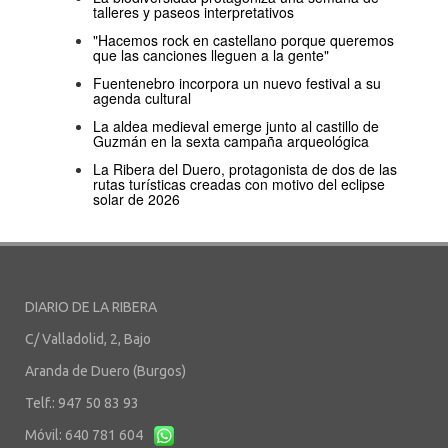
talleres y paseos interpretativos
"Hacemos rock en castellano porque queremos
que las canciones lleguen a la gente"
Fuentenebro incorpora un nuevo festival a su
agenda cultural
La aldea medieval emerge junto al castillo de
Guzmán en la sexta campaña arqueológica
La Ribera del Duero, protagonista de dos de las
rutas turísticas creadas con motivo del eclipse
solar de 2026
DIARIO DE LA RIBERA
C/ Valladolid, 2, Bajo
Aranda de Duero (Burgos)
Telf.: 947 50 83 93
Móvil: 640 781 604