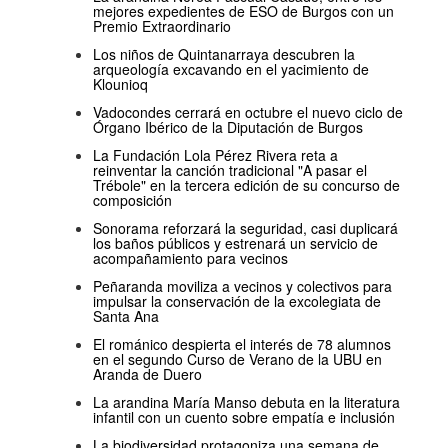
mejores expedientes de ESO de Burgos con un
Premio Extraordinario
Los niños de Quintanarraya descubren la
arqueología excavando en el yacimiento de
Klounioq
Vadocondes cerrará en octubre el nuevo ciclo de
Órgano Ibérico de la Diputación de Burgos
La Fundación Lola Pérez Rivera reta a
reinventar la canción tradicional "A pasar el
Trébole" en la tercera edición de su concurso de
composición
Sonorama reforzará la seguridad, casi duplicará
los baños públicos y estrenará un servicio de
acompañamiento para vecinos
Peñaranda moviliza a vecinos y colectivos para
impulsar la conservación de la excolegiata de
Santa Ana
El románico despierta el interés de 78 alumnos
en el segundo Curso de Verano de la UBU en
Aranda de Duero
La arandina María Manso debuta en la literatura
infantil con un cuento sobre empatía e inclusión
La biodiversidad protagoniza una semana de