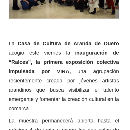
La
Casa de Cultura de Aranda de Duero
acogió este viernes la i
nauguración de
“Raíces”, la primera exposición colectiva
impulsada por VIRA,
una agrupación
recientemente creada por jóvenes artistas
arandinos que busca visibilizar el talento
emergente y fomentar la creación cultural en la
comarca.
La muestra permanecerá abierta hasta el
próximo 4 de junio y ocupa las dos salas de