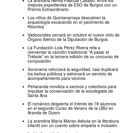
La arandina Nerea Pascual Casado, entre los
mejores expedientes de ESO de Burgos con un
Premio Extraordinario
Los niños de Quintanarraya descubren la
arqueología excavando en el yacimiento de
Klounioq
Vadocondes cerrará en octubre el nuevo ciclo de
Órgano Ibérico de la Diputación de Burgos
La Fundación Lola Pérez Rivera reta a
reinventar la canción tradicional "A pasar el
Trébole" en la tercera edición de su concurso de
composición
Sonorama reforzará la seguridad, casi duplicará
los baños públicos y estrenará un servicio de
acompañamiento para vecinos
Peñaranda moviliza a vecinos y colectivos para
impulsar la conservación de la excolegiata de
Santa Ana
El románico despierta el interés de 78 alumnos
en el segundo Curso de Verano de la UBU en
Aranda de Duero
La arandina María Manso debuta en la literatura
infantil con un cuento sobre empatía e inclusión