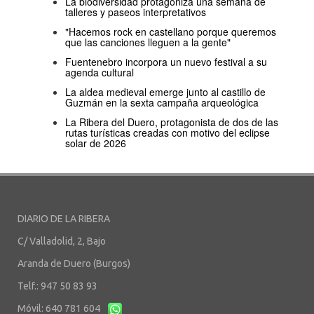
La biodiversidad protagoniza una semana de
talleres y paseos interpretativos
"Hacemos rock en castellano porque queremos
que las canciones lleguen a la gente"
Fuentenebro incorpora un nuevo festival a su
agenda cultural
La aldea medieval emerge junto al castillo de
Guzmán en la sexta campaña arqueológica
La Ribera del Duero, protagonista de dos de las
rutas turísticas creadas con motivo del eclipse
solar de 2026
DIARIO DE LA RIBERA
C/ Valladolid, 2, Bajo
Aranda de Duero (Burgos)
Telf.: 947 50 83 93
Móvil: 640 781 604