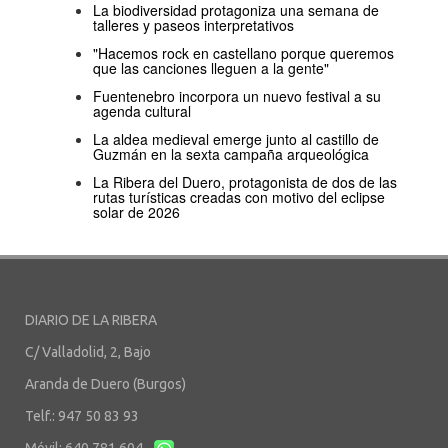
La biodiversidad protagoniza una semana de
talleres y paseos interpretativos
"Hacemos rock en castellano porque queremos
que las canciones lleguen a la gente"
Fuentenebro incorpora un nuevo festival a su
agenda cultural
La aldea medieval emerge junto al castillo de
Guzmán en la sexta campaña arqueológica
La Ribera del Duero, protagonista de dos de las
rutas turísticas creadas con motivo del eclipse
solar de 2026
DIARIO DE LA RIBERA
C/ Valladolid, 2, Bajo
Aranda de Duero (Burgos)
Telf.: 947 50 83 93