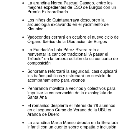
La arandina Nerea Pascual Casado, entre los
mejores expedientes de ESO de Burgos con un
Premio Extraordinario
Los niños de Quintanarraya descubren la
arqueología excavando en el yacimiento de
Klounioq
Vadocondes cerrará en octubre el nuevo ciclo de
Órgano Ibérico de la Diputación de Burgos
La Fundación Lola Pérez Rivera reta a
reinventar la canción tradicional "A pasar el
Trébole" en la tercera edición de su concurso de
composición
Sonorama reforzará la seguridad, casi duplicará
los baños públicos y estrenará un servicio de
acompañamiento para vecinos
Peñaranda moviliza a vecinos y colectivos para
impulsar la conservación de la excolegiata de
Santa Ana
El románico despierta el interés de 78 alumnos
en el segundo Curso de Verano de la UBU en
Aranda de Duero
La arandina María Manso debuta en la literatura
infantil con un cuento sobre empatía e inclusión