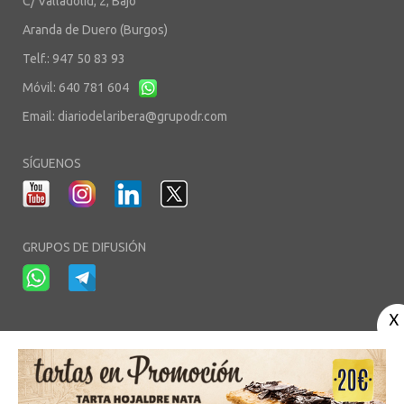
C/ Valladolid, 2, Bajo
Aranda de Duero (Burgos)
Telf.: 947 50 83 93
Móvil: 640 781 604
Email:
diariodelaribera@grupodr.com
SÍGUENOS
GRUPOS DE DIFUSIÓN