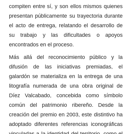
compiten entre sí, y son ellos mismos quienes
presentan públicamente su trayectoria durante
el acto de entrega, relatando el desarrollo de
su trabajo y las dificultades o apoyos
encontrados en el proceso.
Más allá del reconocimiento público y la
difusión de las iniciativas premiadas, el
galardón se materializa en la entrega de una
litografía numerada de una obra original de
Díez Valcabado, concebida como símbolo
común del patrimonio ribereño. Desde la
creación del premio en 2003, este distintivo ha
adoptado diferentes referencias iconográficas
vinculadas a la identidad del territorio, como el