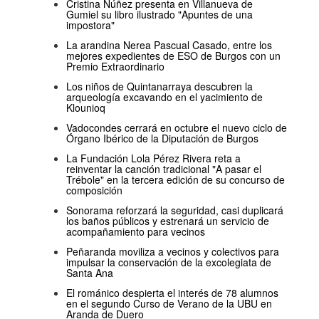
Cristina Núñez presenta en Villanueva de
Gumiel su libro ilustrado "Apuntes de una
impostora"
La arandina Nerea Pascual Casado, entre los
mejores expedientes de ESO de Burgos con un
Premio Extraordinario
Los niños de Quintanarraya descubren la
arqueología excavando en el yacimiento de
Klounioq
Vadocondes cerrará en octubre el nuevo ciclo de
Órgano Ibérico de la Diputación de Burgos
La Fundación Lola Pérez Rivera reta a
reinventar la canción tradicional "A pasar el
Trébole" en la tercera edición de su concurso de
composición
Sonorama reforzará la seguridad, casi duplicará
los baños públicos y estrenará un servicio de
acompañamiento para vecinos
Peñaranda moviliza a vecinos y colectivos para
impulsar la conservación de la excolegiata de
Santa Ana
El románico despierta el interés de 78 alumnos
en el segundo Curso de Verano de la UBU en
Aranda de Duero