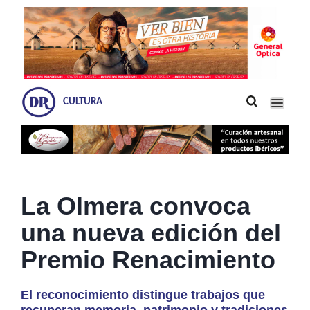
CULTURA
La Olmera convoca
una nueva edición del
Premio Renacimiento
El reconocimiento distingue trabajos que
recuperan memoria, patrimonio y tradiciones