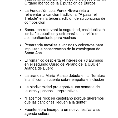
Órgano Ibérico de la Diputación de Burgos
La Fundación Lola Pérez Rivera reta a
reinventar la canción tradicional "A pasar el
Trébole" en la tercera edición de su concurso de
composición
Sonorama reforzará la seguridad, casi duplicará
los baños públicos y estrenará un servicio de
acompañamiento para vecinos
Peñaranda moviliza a vecinos y colectivos para
impulsar la conservación de la excolegiata de
Santa Ana
El románico despierta el interés de 78 alumnos
en el segundo Curso de Verano de la UBU en
Aranda de Duero
La arandina María Manso debuta en la literatura
infantil con un cuento sobre empatía e inclusión
La biodiversidad protagoniza una semana de
talleres y paseos interpretativos
"Hacemos rock en castellano porque queremos
que las canciones lleguen a la gente"
Fuentenebro incorpora un nuevo festival a su
agenda cultural