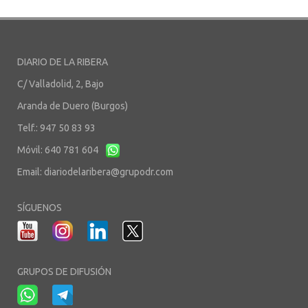
DIARIO DE LA RIBERA
C/ Valladolid, 2, Bajo
Aranda de Duero (Burgos)
Telf.: 947 50 83 93
Móvil: 640 781 604
Email:
diariodelaribera@grupodr.com
SÍGUENOS
GRUPOS DE DIFUSIÓN