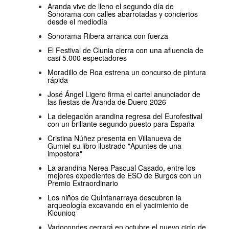
Aranda vive de lleno el segundo día de
Sonorama con calles abarrotadas y conciertos
desde el mediodía
Sonorama Ribera arranca con fuerza
El Festival de Clunia cierra con una afluencia de
casi 5.000 espectadores
Moradillo de Roa estrena un concurso de pintura
rápida
José Ángel Ligero firma el cartel anunciador de
las fiestas de Aranda de Duero 2026
La delegación arandina regresa del Eurofestival
con un brillante segundo puesto para España
Cristina Núñez presenta en Villanueva de
Gumiel su libro ilustrado "Apuntes de una
impostora"
La arandina Nerea Pascual Casado, entre los
mejores expedientes de ESO de Burgos con un
Premio Extraordinario
Los niños de Quintanarraya descubren la
arqueología excavando en el yacimiento de
Klounioq
Vadocondes cerrará en octubre el nuevo ciclo de