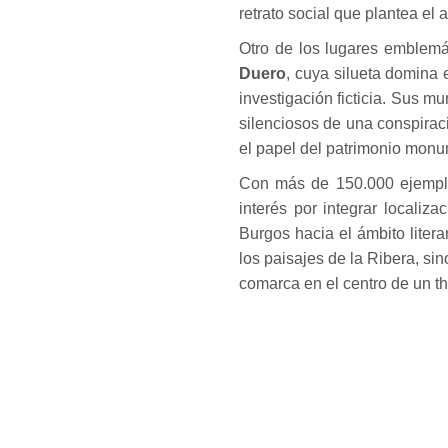
retrato social que plantea el a
Otro de los lugares emblemát
Duero
, cuya silueta domina 
investigación ficticia. Sus 
silenciosos de una conspiraci
el papel del patrimonio monu
Con más de 150.000 ejemplar
interés por integrar localiz
Burgos hacia el ámbito litera
los paisajes de la Ribera, sin
comarca en el centro de un thri