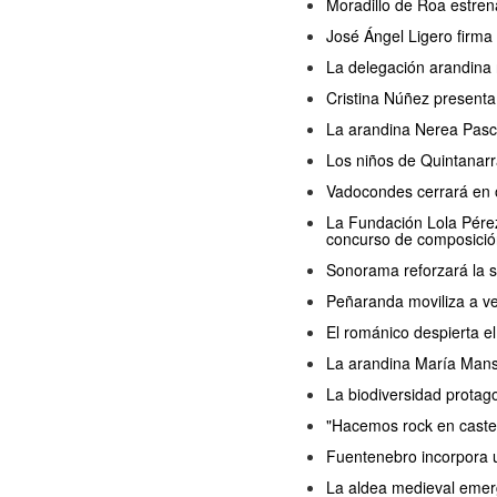
Moradillo de Roa estren
José Ángel Ligero firma
La delegación arandina 
Cristina Núñez presenta
La arandina Nerea Pasc
Los niños de Quintanarr
Vadocondes cerrará en o
La Fundación Lola Pérez 
concurso de composició
Sonorama reforzará la s
Peñaranda moviliza a ve
El románico despierta 
La arandina María Manso 
La biodiversidad protag
"Hacemos rock en castel
Fuentenebro incorpora u
La aldea medieval emerg