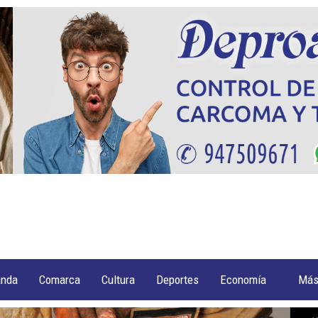
anda
Comarca
Cultura
Deportes
Economía
Má