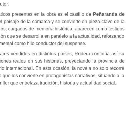
utor.
icos presentes en la obra es el castillo de
Peñaranda de
el paisaje de la comarca y se convierte en pieza clave de la
muros, cargados de memoria histórica, aparecen como testigos
ón que se desarrolla en paralelo a la actualidad, reforzando
mental como hilo conductor del suspense.
es vendidos en distintos países, Rodera continúa así su
aciones reales en sus historias, proyectando la provincia de
rio internacional. En esta ocasión, la novela no solo recorre
o que los convierte en protagonistas narrativos, situando a la
ller que entrelaza tradición, historia y actualidad social.