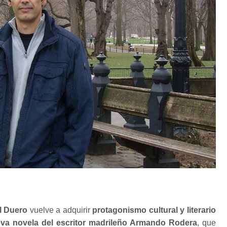
l Duero
vuelve a adquirir
protagonismo cultural y literario
va novela del escritor madrileño Armando Rodera
, que