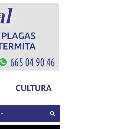
CULTURA
s