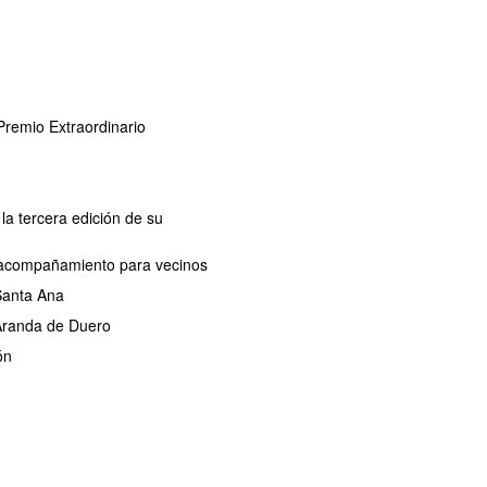
remio Extraordinario
la tercera edición de su
de acompañamiento para vecinos
 Santa Ana
 Aranda de Duero
ón