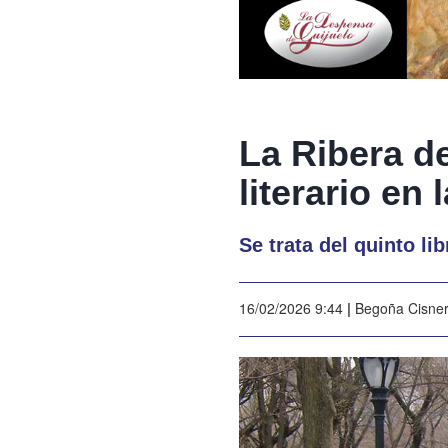
La Ribera d
literario e
Se trata del quinto l
16/02/2026 9:44
|
Begoña Cisne