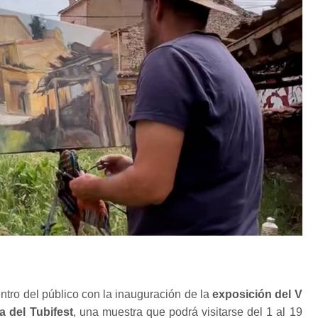
entro del público con la inauguración de la
exposición del V
 del Tubifest
, una muestra que podrá visitarse del 1 al 19