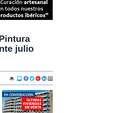
Pintura
te julio