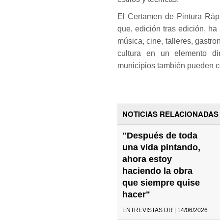
El Certamen de Pintura Rápi
que, edición tras edición, h
música, cine, talleres, gastro
cultura en un elemento di
municipios también pueden con
NOTICIAS RELACIONADAS
"Después de toda
una vida pintando,
ahora estoy
haciendo la obra
que siempre quise
hacer"
ENTREVISTAS DR | 14/06/2026