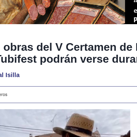
 obras del V Certamen de 
ubifest podrán verse duran
 Isilla
eros