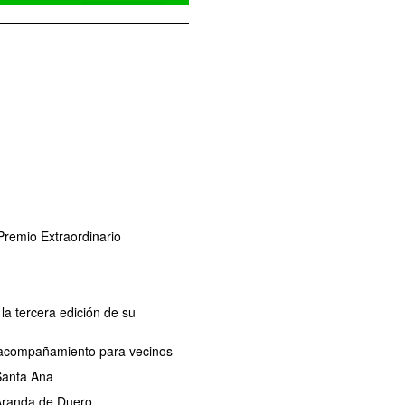
remio Extraordinario
la tercera edición de su
de acompañamiento para vecinos
 Santa Ana
 Aranda de Duero