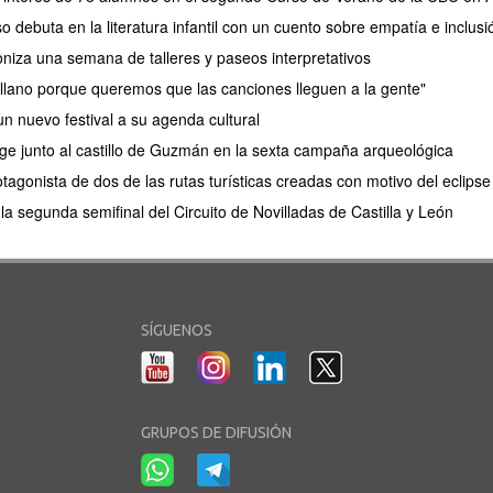
debuta en la literatura infantil con un cuento sobre empatía e inclusi
oniza una semana de talleres y paseos interpretativos
lano porque queremos que las canciones lleguen a la gente"
n nuevo festival a su agenda cultural
e junto al castillo de Guzmán en la sexta campaña arqueológica
tagonista de dos de las rutas turísticas creadas con motivo del eclips
a segunda semifinal del Circuito de Novilladas de Castilla y León
SÍGUENOS
GRUPOS DE DIFUSIÓN