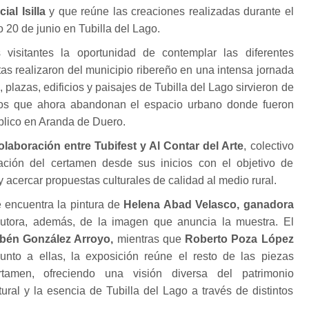
ial Isilla
y que reúne las creaciones realizadas durante el
 20 de junio en Tubilla del Lago.
 visitantes la oportunidad de contemplar las diferentes
stas realizaron del municipio ribereño en una intensa jornada
s, plazas, edificios y paisajes de Tubilla del Lago sirvieron de
ajos que ahora abandonan el espacio urbano donde fueron
blico en Aranda de Duero.
colaboración entre Tubifest y Al Contar del Arte
, colectivo
ación del certamen desde sus inicios con el objetivo de
 y acercar propuestas culturales de calidad al medio rural.
e encuentra la pintura de
Helena Abad Velasco, ganadora
utora, además, de la imagen que anuncia la muestra. El
bén González Arroyo,
mientras que
Roberto Poza López
Junto a ellas, la exposición reúne el resto de las piezas
tamen, ofreciendo una visión diversa del patrimonio
tural y la esencia de Tubilla del Lago a través de distintos