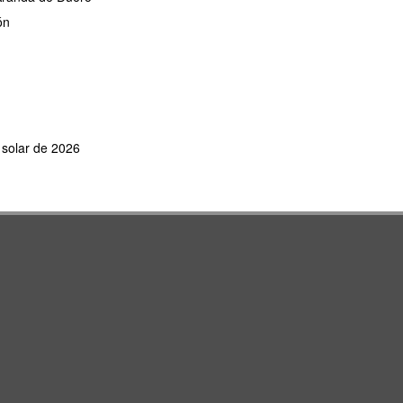
ón
e solar de 2026