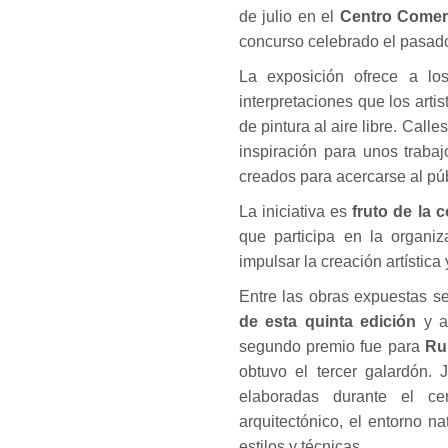
de julio en el
Centro Comerc
concurso celebrado el pasado
La exposición ofrece a los
interpretaciones que los arti
de pintura al aire libre. Calle
inspiración para unos trab
creados para acercarse al pú
La iniciativa es
fruto de la 
que participa en la organiz
impulsar la creación artística
Entre las obras expuestas s
de esta quinta edición
y a
segundo premio fue para
Ru
obtuvo el tercer galardón. 
elaboradas durante el cer
arquitectónico, el entorno na
estilos y técnicas.