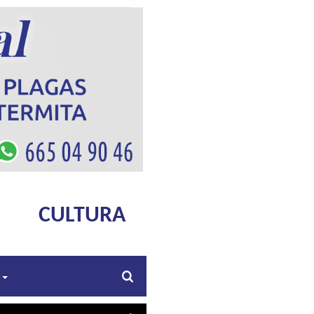
CULTURA
s