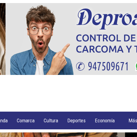
anda
Comarca
Cultura
Deportes
Economía
Má