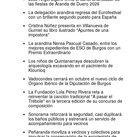
las fiestas de Aranda de Duero 2026
La delegación arandina regresa del Eurofestival
con un brillante segundo puesto para España
Cristina Núñez presenta en Villanueva de
Gumiel su libro ilustrado "Apuntes de una
impostora"
La arandina Nerea Pascual Casado, entre los
mejores expedientes de ESO de Burgos con un
Premio Extraordinario
Los niños de Quintanarraya descubren la
arqueología excavando en el yacimiento de
Klounioq
Vadocondes cerrará en octubre el nuevo ciclo de
Órgano Ibérico de la Diputación de Burgos
La Fundación Lola Pérez Rivera reta a
reinventar la canción tradicional "A pasar el
Trébole" en la tercera edición de su concurso de
composición
Sonorama reforzará la seguridad, casi duplicará
los baños públicos y estrenará un servicio de
acompañamiento para vecinos
Peñaranda moviliza a vecinos y colectivos para
impulsar la conservación de la excolegiata de