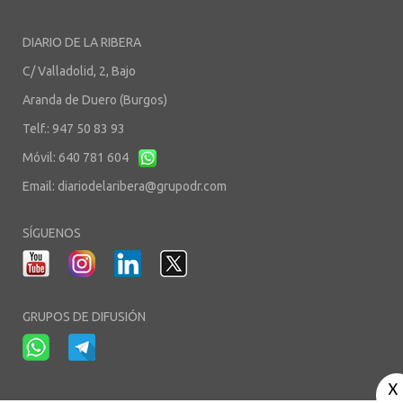
DIARIO DE LA RIBERA
C/ Valladolid, 2, Bajo
Aranda de Duero (Burgos)
Telf.: 947 50 83 93
Móvil: 640 781 604
Email:
diariodelaribera@grupodr.com
SÍGUENOS
GRUPOS DE DIFUSIÓN