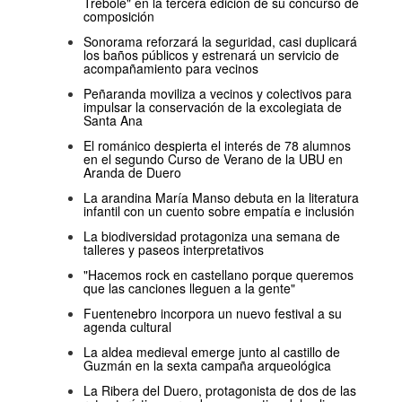
Trébole" en la tercera edición de su concurso de
composición
Sonorama reforzará la seguridad, casi duplicará
los baños públicos y estrenará un servicio de
acompañamiento para vecinos
Peñaranda moviliza a vecinos y colectivos para
impulsar la conservación de la excolegiata de
Santa Ana
El románico despierta el interés de 78 alumnos
en el segundo Curso de Verano de la UBU en
Aranda de Duero
La arandina María Manso debuta en la literatura
infantil con un cuento sobre empatía e inclusión
La biodiversidad protagoniza una semana de
talleres y paseos interpretativos
"Hacemos rock en castellano porque queremos
que las canciones lleguen a la gente"
Fuentenebro incorpora un nuevo festival a su
agenda cultural
La aldea medieval emerge junto al castillo de
Guzmán en la sexta campaña arqueológica
La Ribera del Duero, protagonista de dos de las