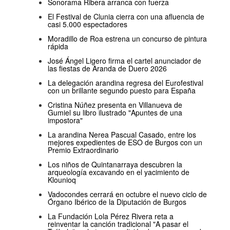
Sonorama Ribera arranca con fuerza
El Festival de Clunia cierra con una afluencia de
casi 5.000 espectadores
Moradillo de Roa estrena un concurso de pintura
rápida
José Ángel Ligero firma el cartel anunciador de
las fiestas de Aranda de Duero 2026
La delegación arandina regresa del Eurofestival
con un brillante segundo puesto para España
Cristina Núñez presenta en Villanueva de
Gumiel su libro ilustrado "Apuntes de una
impostora"
La arandina Nerea Pascual Casado, entre los
mejores expedientes de ESO de Burgos con un
Premio Extraordinario
Los niños de Quintanarraya descubren la
arqueología excavando en el yacimiento de
Klounioq
Vadocondes cerrará en octubre el nuevo ciclo de
Órgano Ibérico de la Diputación de Burgos
La Fundación Lola Pérez Rivera reta a
reinventar la canción tradicional "A pasar el