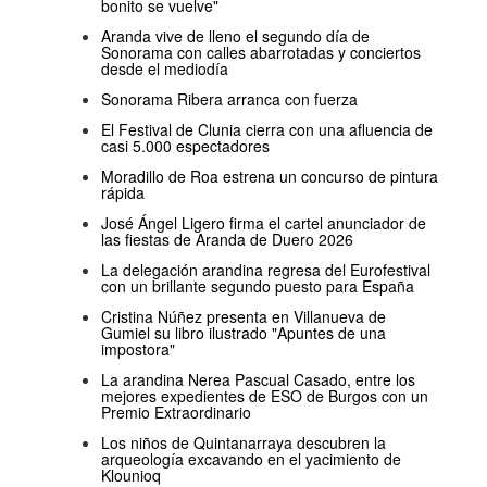
bonito se vuelve"
Aranda vive de lleno el segundo día de
Sonorama con calles abarrotadas y conciertos
desde el mediodía
Sonorama Ribera arranca con fuerza
El Festival de Clunia cierra con una afluencia de
casi 5.000 espectadores
Moradillo de Roa estrena un concurso de pintura
rápida
José Ángel Ligero firma el cartel anunciador de
las fiestas de Aranda de Duero 2026
La delegación arandina regresa del Eurofestival
con un brillante segundo puesto para España
Cristina Núñez presenta en Villanueva de
Gumiel su libro ilustrado "Apuntes de una
impostora"
La arandina Nerea Pascual Casado, entre los
mejores expedientes de ESO de Burgos con un
Premio Extraordinario
Los niños de Quintanarraya descubren la
arqueología excavando en el yacimiento de
Klounioq