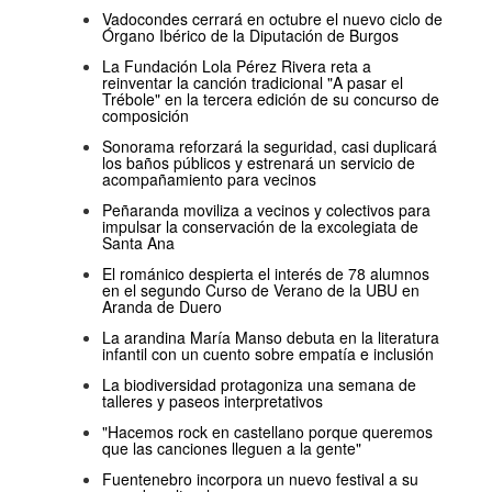
Vadocondes cerrará en octubre el nuevo ciclo de
Órgano Ibérico de la Diputación de Burgos
La Fundación Lola Pérez Rivera reta a
reinventar la canción tradicional "A pasar el
Trébole" en la tercera edición de su concurso de
composición
Sonorama reforzará la seguridad, casi duplicará
los baños públicos y estrenará un servicio de
acompañamiento para vecinos
Peñaranda moviliza a vecinos y colectivos para
impulsar la conservación de la excolegiata de
Santa Ana
El románico despierta el interés de 78 alumnos
en el segundo Curso de Verano de la UBU en
Aranda de Duero
La arandina María Manso debuta en la literatura
infantil con un cuento sobre empatía e inclusión
La biodiversidad protagoniza una semana de
talleres y paseos interpretativos
"Hacemos rock en castellano porque queremos
que las canciones lleguen a la gente"
Fuentenebro incorpora un nuevo festival a su