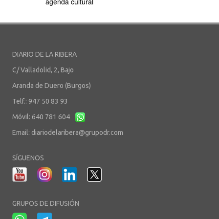
agenda cultural
DIARIO DE LA RIBERA
C/ Valladolid, 2, Bajo
Aranda de Duero (Burgos)
Telf.: 947 50 83 93
Móvil: 640 781 604
Email:
diariodelaribera@grupodr.com
SÍGUENOS
GRUPOS DE DIFUSIÓN