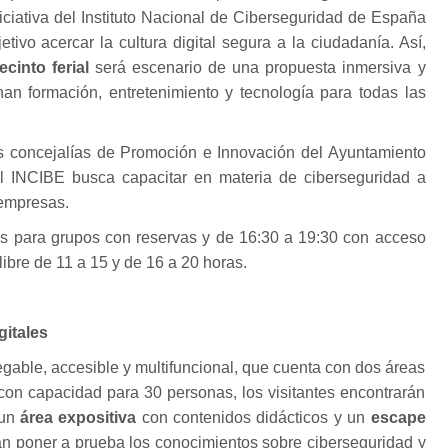
niciativa del Instituto Nacional de Ciberseguridad de España
tivo acercar la cultura digital segura a la ciudadanía. Así,
ecinto ferial
será escenario de una propuesta inmersiva y
nan formación, entretenimiento y tecnología para todas las
as concejalías de Promoción e Innovación del Ayuntamiento
l INCIBE busca capacitar en materia de ciberseguridad a
 empresas.
as para grupos con reservas y de 16:30 a 19:30 con acceso
libre de 11 a 15 y de 16 a 20 horas.
gitales
egable, accesible y multifuncional, que cuenta con dos áreas
, con capacidad para 30 personas, los visitantes encontrarán
 un
área expositiva
con contenidos didácticos y un
escape
án poner a prueba los conocimientos sobre ciberseguridad y