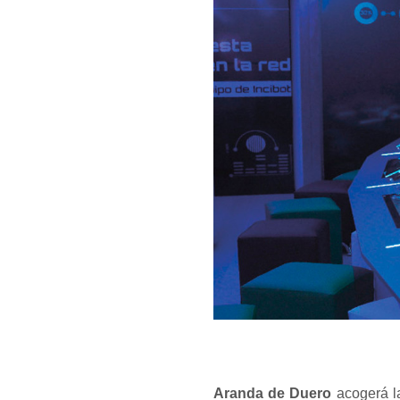
Aranda de Duero
acogerá l