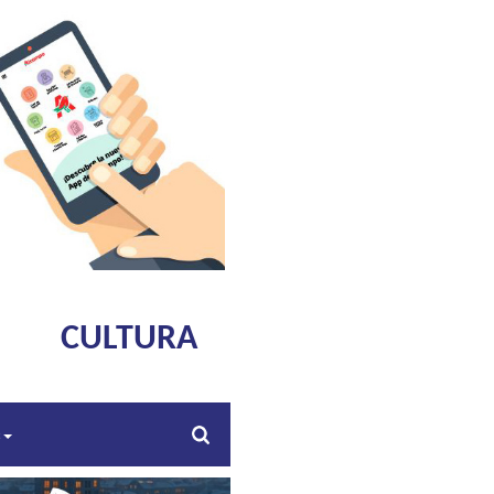
CULTURA
s