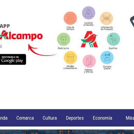
anda
Comarca
Cultura
Deportes
Economía
Má