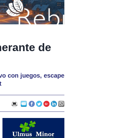
nerante de
ivo con juegos, escape
t