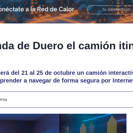
nda de Duero el camión iti
gerá del 21 al 25 de octubre un camión interact
aprender a navegar de forma segura por Interne
eros