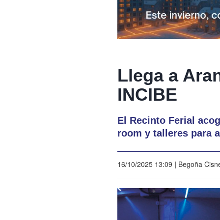
Llega a Ara
INCIBE
El Recinto Ferial aco
room y talleres para 
16/10/2025 13:09
|
Begoña Cisn