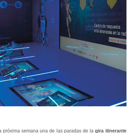
a próxima semana una de las paradas de la
gira itinerante