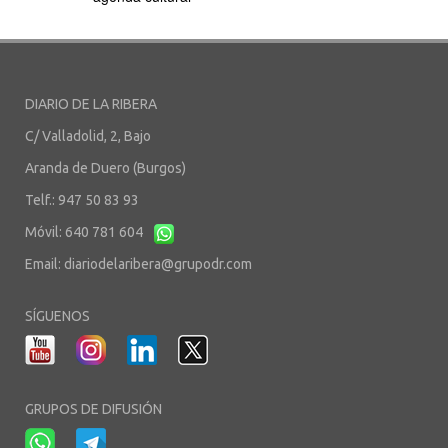
DIARIO DE LA RIBERA
C/ Valladolid, 2, Bajo
Aranda de Duero (Burgos)
Telf.: 947 50 83 93
Móvil: 640 781 604
Email:
diariodelaribera@grupodr.com
SÍGUENOS
GRUPOS DE DIFUSIÓN