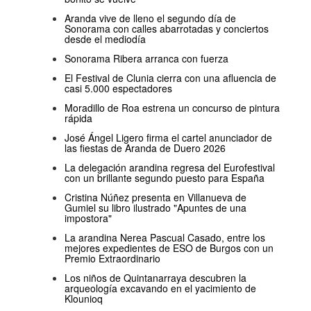
Aranda vive de lleno el segundo día de
Sonorama con calles abarrotadas y conciertos
desde el mediodía
Sonorama Ribera arranca con fuerza
El Festival de Clunia cierra con una afluencia de
casi 5.000 espectadores
Moradillo de Roa estrena un concurso de pintura
rápida
José Ángel Ligero firma el cartel anunciador de
las fiestas de Aranda de Duero 2026
La delegación arandina regresa del Eurofestival
con un brillante segundo puesto para España
Cristina Núñez presenta en Villanueva de
Gumiel su libro ilustrado "Apuntes de una
impostora"
La arandina Nerea Pascual Casado, entre los
mejores expedientes de ESO de Burgos con un
Premio Extraordinario
Los niños de Quintanarraya descubren la
arqueología excavando en el yacimiento de
Klounioq