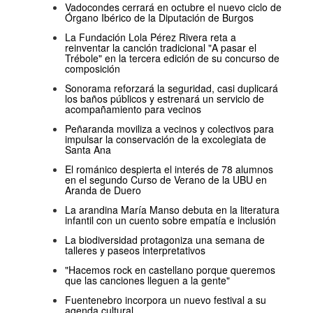
Vadocondes cerrará en octubre el nuevo ciclo de
Órgano Ibérico de la Diputación de Burgos
La Fundación Lola Pérez Rivera reta a
reinventar la canción tradicional "A pasar el
Trébole" en la tercera edición de su concurso de
composición
Sonorama reforzará la seguridad, casi duplicará
los baños públicos y estrenará un servicio de
acompañamiento para vecinos
Peñaranda moviliza a vecinos y colectivos para
impulsar la conservación de la excolegiata de
Santa Ana
El románico despierta el interés de 78 alumnos
en el segundo Curso de Verano de la UBU en
Aranda de Duero
La arandina María Manso debuta en la literatura
infantil con un cuento sobre empatía e inclusión
La biodiversidad protagoniza una semana de
talleres y paseos interpretativos
"Hacemos rock en castellano porque queremos
que las canciones lleguen a la gente"
Fuentenebro incorpora un nuevo festival a su
agenda cultural