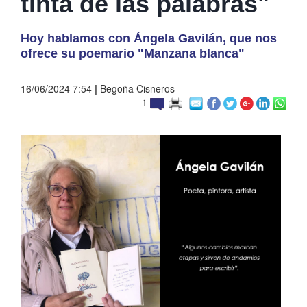
tinta de las palabras"
Hoy hablamos con Ángela Gavilán, que nos
ofrece su poemario "Manzana blanca"
16/06/2024 7:54
|
Begoña Cisneros
1