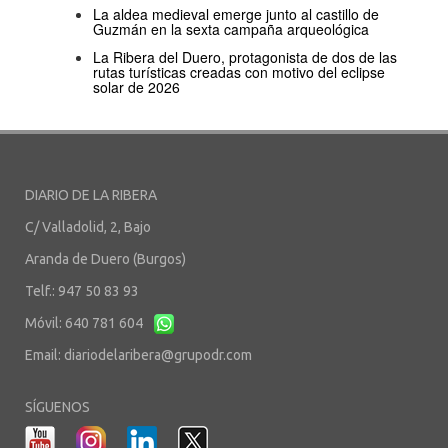
La aldea medieval emerge junto al castillo de
Guzmán en la sexta campaña arqueológica
La Ribera del Duero, protagonista de dos de las
rutas turísticas creadas con motivo del eclipse
solar de 2026
DIARIO DE LA RIBERA
C/ Valladolid, 2, Bajo
Aranda de Duero (Burgos)
Telf.: 947 50 83 93
Móvil: 640 781 604
Email:
diariodelaribera@grupodr.com
SÍGUENOS