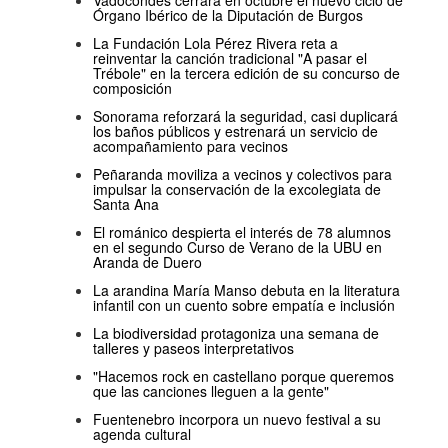
Órgano Ibérico de la Diputación de Burgos
La Fundación Lola Pérez Rivera reta a
reinventar la canción tradicional "A pasar el
Trébole" en la tercera edición de su concurso de
composición
Sonorama reforzará la seguridad, casi duplicará
los baños públicos y estrenará un servicio de
acompañamiento para vecinos
Peñaranda moviliza a vecinos y colectivos para
impulsar la conservación de la excolegiata de
Santa Ana
El románico despierta el interés de 78 alumnos
en el segundo Curso de Verano de la UBU en
Aranda de Duero
La arandina María Manso debuta en la literatura
infantil con un cuento sobre empatía e inclusión
La biodiversidad protagoniza una semana de
talleres y paseos interpretativos
"Hacemos rock en castellano porque queremos
que las canciones lleguen a la gente"
Fuentenebro incorpora un nuevo festival a su
agenda cultural