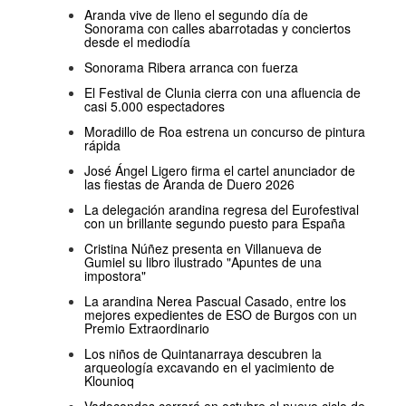
Aranda vive de lleno el segundo día de
Sonorama con calles abarrotadas y conciertos
desde el mediodía
Sonorama Ribera arranca con fuerza
El Festival de Clunia cierra con una afluencia de
casi 5.000 espectadores
Moradillo de Roa estrena un concurso de pintura
rápida
José Ángel Ligero firma el cartel anunciador de
las fiestas de Aranda de Duero 2026
La delegación arandina regresa del Eurofestival
con un brillante segundo puesto para España
Cristina Núñez presenta en Villanueva de
Gumiel su libro ilustrado "Apuntes de una
impostora"
La arandina Nerea Pascual Casado, entre los
mejores expedientes de ESO de Burgos con un
Premio Extraordinario
Los niños de Quintanarraya descubren la
arqueología excavando en el yacimiento de
Klounioq
Vadocondes cerrará en octubre el nuevo ciclo de