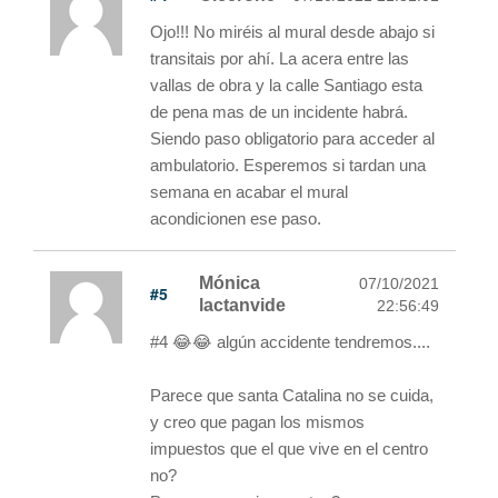
Ojo!!! No miréis al mural desde abajo si
transitais por ahí. La acera entre las
vallas de obra y la calle Santiago esta
de pena mas de un incidente habrá.
Siendo paso obligatorio para acceder al
ambulatorio. Esperemos si tardan una
semana en acabar el mural
acondicionen ese paso.
Mónica
07/10/2021
#5
lactanvide
22:56:49
#4 😂😂 algún accidente tendremos....
Parece que santa Catalina no se cuida,
y creo que pagan los mismos
impuestos que el que vive en el centro
no?