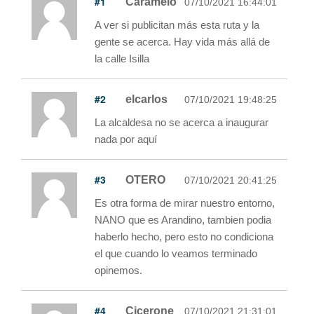
#1
Caramelo
07/10/2021 16:44:01
A ver si publicitan más esta ruta y la
gente se acerca. Hay vida más allá de
la calle Isilla
#2
elcarlos
07/10/2021 19:48:25
La alcaldesa no se acerca a inaugurar
nada por aquí
#3
OTERO
07/10/2021 20:41:25
Es otra forma de mirar nuestro entorno,
NANO que es Arandino, tambien podia
haberlo hecho, pero esto no condiciona
el que cuando lo veamos terminado
opinemos.
#4
Cicerone
07/10/2021 21:31:01