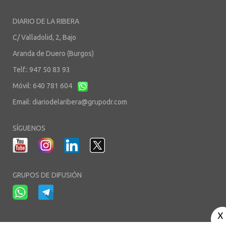
DIARIO DE LA RIBERA
C/ Valladolid, 2, Bajo
Aranda de Duero (Burgos)
Telf.: 947 50 83 93
Móvil: 640 781 604
Email:
diariodelaribera@grupodr.com
SÍGUENOS
GRUPOS DE DIFUSIÓN