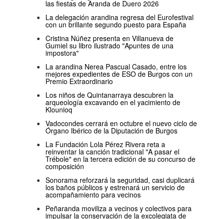
las fiestas de Aranda de Duero 2026
La delegación arandina regresa del Eurofestival
con un brillante segundo puesto para España
Cristina Núñez presenta en Villanueva de
Gumiel su libro ilustrado "Apuntes de una
impostora"
La arandina Nerea Pascual Casado, entre los
mejores expedientes de ESO de Burgos con un
Premio Extraordinario
Los niños de Quintanarraya descubren la
arqueología excavando en el yacimiento de
Klounioq
Vadocondes cerrará en octubre el nuevo ciclo de
Órgano Ibérico de la Diputación de Burgos
La Fundación Lola Pérez Rivera reta a
reinventar la canción tradicional "A pasar el
Trébole" en la tercera edición de su concurso de
composición
Sonorama reforzará la seguridad, casi duplicará
los baños públicos y estrenará un servicio de
acompañamiento para vecinos
Peñaranda moviliza a vecinos y colectivos para
impulsar la conservación de la excolegiata de