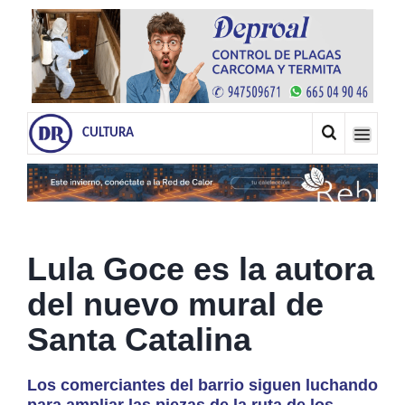
CULTURA
Lula Goce es la autora
del nuevo mural de
Santa Catalina
Los comerciantes del barrio siguen luchando
para ampliar las piezas de la ruta de los