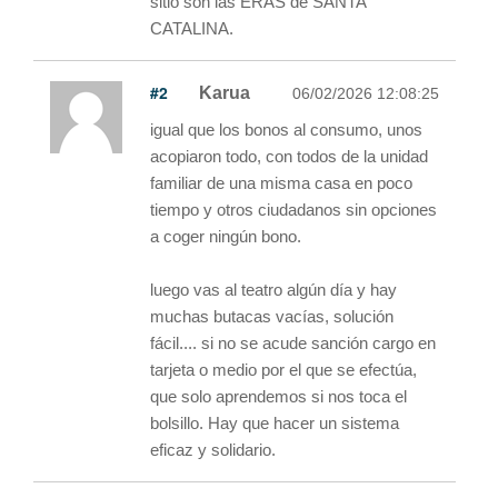
sitio son las ERAS de SANTA
CATALINA.
#2
Karua
06/02/2026 12:08:25
igual que los bonos al consumo, unos
acopiaron todo, con todos de la unidad
familiar de una misma casa en poco
tiempo y otros ciudadanos sin opciones
a coger ningún bono.
luego vas al teatro algún día y hay
muchas butacas vacías, solución
fácil.... si no se acude sanción cargo en
tarjeta o medio por el que se efectúa,
que solo aprendemos si nos toca el
bolsillo. Hay que hacer un sistema
eficaz y solidario.