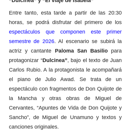
“Dulcinea” y “El viaje de Isabela”
Entre tanto, esta tarde a partir de las 20:30
horas, se podrá disfrutar del primero de los
espectáculos que componen este primer
semestre de 2026
. Al escenario se subirá la
actriz y cantante
Paloma San Basilio
para
protagonizar “
Dulcinea”
, bajo el texto de Juan
Carlos Rubio. A la protagonista le acompañará
el piano de Julio Awad. Se trata de un
espectáculo con fragmentos de Don Quijote de
la Mancha y otras obras de Miguel de
Cervantes, “Apuntes de Vida de Don Quijote y
Sancho”, de Miguel de Unamuno y textos y
canciones originales.