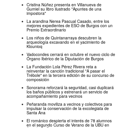
Cristina Núñez presenta en Villanueva de
Gumiel su libro ilustrado "Apuntes de una
impostora"
La arandina Nerea Pascual Casado, entre los
mejores expedientes de ESO de Burgos con un
Premio Extraordinario
Los niños de Quintanarraya descubren la
arqueología excavando en el yacimiento de
Klounioq
Vadocondes cerrará en octubre el nuevo ciclo de
Órgano Ibérico de la Diputación de Burgos
La Fundación Lola Pérez Rivera reta a
reinventar la canción tradicional "A pasar el
Trébole" en la tercera edición de su concurso de
composición
Sonorama reforzará la seguridad, casi duplicará
los baños públicos y estrenará un servicio de
acompañamiento para vecinos
Peñaranda moviliza a vecinos y colectivos para
impulsar la conservación de la excolegiata de
Santa Ana
El románico despierta el interés de 78 alumnos
en el segundo Curso de Verano de la UBU en