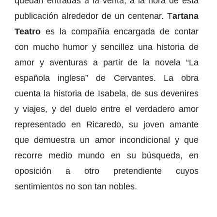
quedan entradas a la venta, a la hora de esta
publicación alrededor de un centenar. T
artana
Teatro
es la compañía encargada de contar
con mucho humor y sencillez una historia de
amor y aventuras a partir de la novela “La
española inglesa” de Cervantes. La obra
cuenta la historia de Isabela, de sus devenires
y viajes, y del duelo entre el verdadero amor
representado en Ricaredo, su joven amante
que demuestra un amor incondicional y que
recorre medio mundo en su búsqueda, en
oposición a otro pretendiente cuyos
sentimientos no son tan nobles.