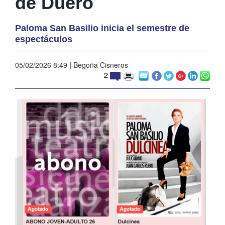
de Duero
Paloma San Basilio inicia el semestre de
espectáculos
05/02/2026 8:49
|
Begoña Cisneros
2