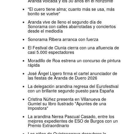
Aranda volcada y los 30 años en el horizonte
"El cuero tiene alma; cuanto más se usa, más
bonito se vuelve"
Aranda vive de lleno el segundo día de
Sonorama con calles abarrotadas y conciertos
desde el mediodía
Sonorama Ribera arranca con fuerza
El Festival de Clunia cierra con una afluencia de
casi 5.000 espectadores
Moradillo de Roa estrena un concurso de pintura
rápida
José Ángel Ligero firma el cartel anunciador de
las fiestas de Aranda de Duero 2026
La delegación arandina regresa del Eurofestival
con un brillante segundo puesto para España
Cristina Núñez presenta en Villanueva de
Gumiel su libro ilustrado "Apuntes de una
impostora"
La arandina Nerea Pascual Casado, entre los
mejores expedientes de ESO de Burgos con un
Premio Extraordinario
Los niños de Quintanarraya descubren la