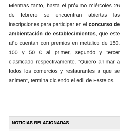
Mientras tanto, hasta el próximo miércoles 26
de febrero se encuentran abiertas las
inscripciones para participar en el
concurso de
ambientación de establecimientos
, que este
año cuentan con premios en metálico de 150,
100 y 50 € al primer, segundo y tercer
clasificado respectivamente. “Quiero animar a
todos los comercios y restaurantes a que se
animen”, termina diciendo el edil de Festejos.
NOTICIAS RELACIONADAS