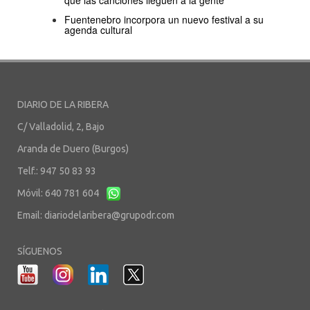
Fuentenebro incorpora un nuevo festival a su
agenda cultural
DIARIO DE LA RIBERA
C/ Valladolid, 2, Bajo
Aranda de Duero (Burgos)
Telf.: 947 50 83 93
Móvil: 640 781 604
Email:
diariodelaribera@grupodr.com
SÍGUENOS