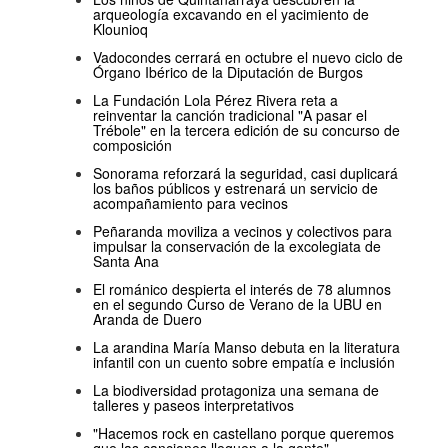
arqueología excavando en el yacimiento de
Klounioq
Vadocondes cerrará en octubre el nuevo ciclo de
Órgano Ibérico de la Diputación de Burgos
La Fundación Lola Pérez Rivera reta a
reinventar la canción tradicional "A pasar el
Trébole" en la tercera edición de su concurso de
composición
Sonorama reforzará la seguridad, casi duplicará
los baños públicos y estrenará un servicio de
acompañamiento para vecinos
Peñaranda moviliza a vecinos y colectivos para
impulsar la conservación de la excolegiata de
Santa Ana
El románico despierta el interés de 78 alumnos
en el segundo Curso de Verano de la UBU en
Aranda de Duero
La arandina María Manso debuta en la literatura
infantil con un cuento sobre empatía e inclusión
La biodiversidad protagoniza una semana de
talleres y paseos interpretativos
"Hacemos rock en castellano porque queremos
que las canciones lleguen a la gente"