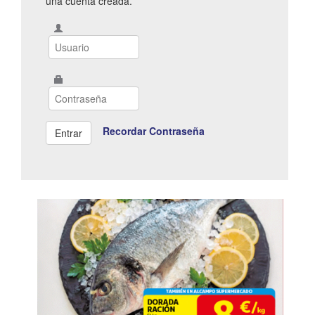
una cuenta creada.
Recordar Contraseña