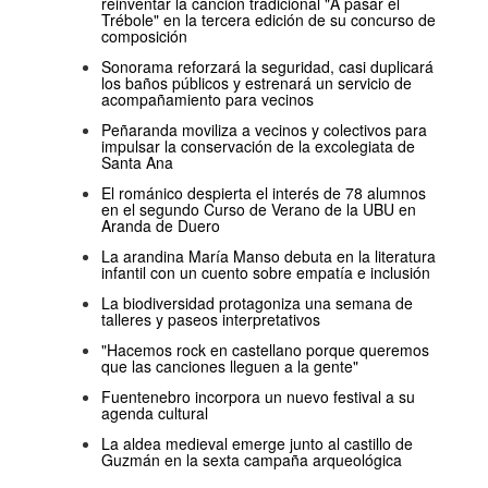
reinventar la canción tradicional "A pasar el
Trébole" en la tercera edición de su concurso de
composición
Sonorama reforzará la seguridad, casi duplicará
los baños públicos y estrenará un servicio de
acompañamiento para vecinos
Peñaranda moviliza a vecinos y colectivos para
impulsar la conservación de la excolegiata de
Santa Ana
El románico despierta el interés de 78 alumnos
en el segundo Curso de Verano de la UBU en
Aranda de Duero
La arandina María Manso debuta en la literatura
infantil con un cuento sobre empatía e inclusión
La biodiversidad protagoniza una semana de
talleres y paseos interpretativos
"Hacemos rock en castellano porque queremos
que las canciones lleguen a la gente"
Fuentenebro incorpora un nuevo festival a su
agenda cultural
La aldea medieval emerge junto al castillo de
Guzmán en la sexta campaña arqueológica