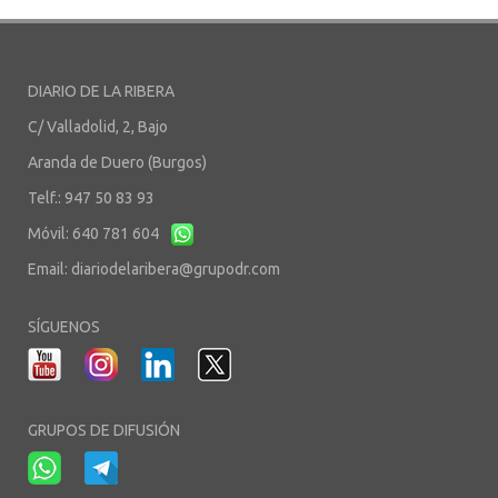
DIARIO DE LA RIBERA
C/ Valladolid, 2, Bajo
Aranda de Duero (Burgos)
Telf.: 947 50 83 93
Móvil: 640 781 604
Email:
diariodelaribera@grupodr.com
SÍGUENOS
GRUPOS DE DIFUSIÓN