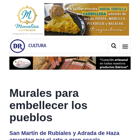
CULTURA
Murales para
embellecer los
pueblos
San Martín de Rubiales y Adrada de Haza
apuestan por el arte a gran escala