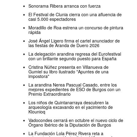
Sonorama Ribera arranca con fuerza
El Festival de Clunia cierra con una afluencia de
casi 5.000 espectadores
Moradillo de Roa estrena un concurso de pintura
rápida
José Ángel Ligero firma el cartel anunciador de
las fiestas de Aranda de Duero 2026
La delegación arandina regresa del Eurofestival
con un brillante segundo puesto para España
Cristina Núñez presenta en Villanueva de
Gumiel su libro ilustrado "Apuntes de una
impostora"
La arandina Nerea Pascual Casado, entre los
mejores expedientes de ESO de Burgos con un
Premio Extraordinario
Los niños de Quintanarraya descubren la
arqueología excavando en el yacimiento de
Klounioq
Vadocondes cerrará en octubre el nuevo ciclo de
Órgano Ibérico de la Diputación de Burgos
La Fundación Lola Pérez Rivera reta a