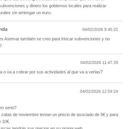
subvenciones y dinero los gobiernos locales para realizar
urales sin arriesgar un euro.
anda
04/02/2026 9:45:22
s Asemar también se creo para trincar subvenciones y no
?
04/02/2026 11:47:39
 o va a cobrar por sus actividades al que va a verlas?
04/02/2026 12:59:24
en serio?
s catas de noviembre tenían un precio de asociado de 5€ y para
e 10€.
uscas tendrás sus precios en su propia web.