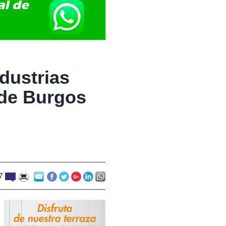
dustrias
 de Burgos
7