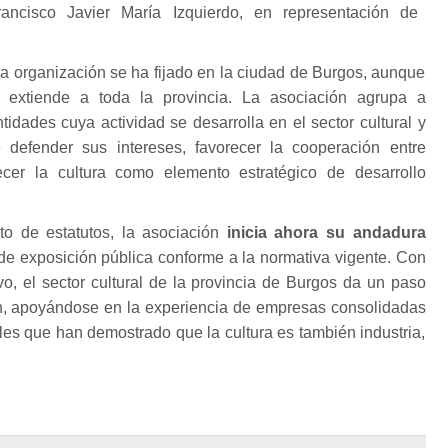
ancisco Javier María Izquierdo, en representación de
eva organización se ha fijado en la ciudad de Burgos, aunque
 extiende a toda la provincia. La asociación agrupa a
tidades cuya actividad se desarrolla en el sector cultural y
e defender sus intereses, favorecer la cooperación entre
ecer la cultura como elemento estratégico de desarrollo
to de estatutos, la asociación
inicia ahora su andadura
 de exposición pública conforme a la normativa vigente. Con
o, el sector cultural de la provincia de Burgos da un paso
ón, apoyándose en la experiencia de empresas consolidadas
les que han demostrado que la cultura es también industria,