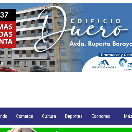
anda
Comarca
Cultura
Deportes
Economía
Má