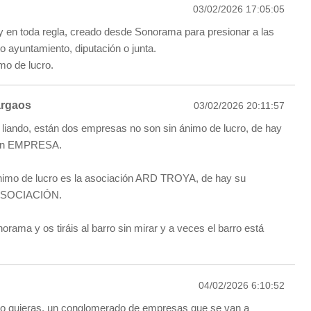
03/02/2026 17:05:05
y en toda regla, creado desde Sonorama para presionar a las
o ayuntamiento, diputación o junta.
mo de lucro.
argaos
03/02/2026 20:11:57
 liando, están dos empresas no son sin ánimo de lucro, de hay
ión EMPRESA.
ánimo de lucro es la asociación ARD TROYA, de hay su
 ASOCIACIÓN.
rama y os tiráis al barro sin mirar y a veces el barro está
04/02/2026 6:10:52
o quieras, un conglomerado de empresas que se van a