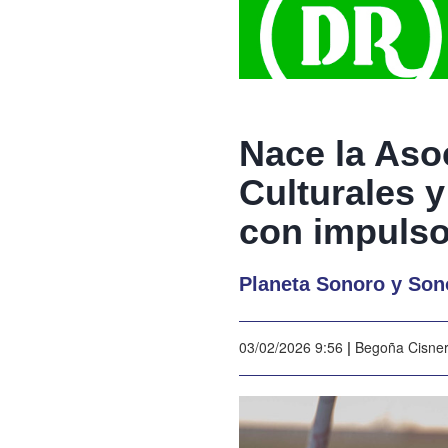
Nace la Aso
Culturales y
con impulso
Planeta Sonoro y Son
03/02/2026 9:56
|
Begoña Cisne