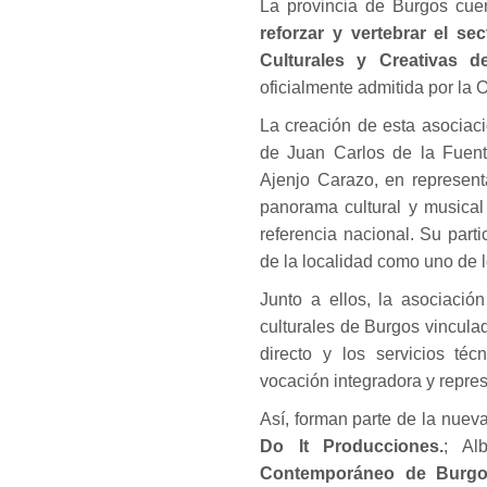
La provincia de Burgos cu
reforzar y vertebrar el se
Culturales y Creativas d
oficialmente admitida por la O
La creación de esta asociac
de Juan Carlos de la Fuent
Ajenjo Carazo, en represen
panorama cultural y musica
referencia nacional. Su part
de la localidad como uno de l
Junto a ellos, la asociaci
culturales de Burgos vincula
directo y los servicios té
vocación integradora y represe
Así, forman parte de la nuev
Do It Producciones.
; Al
Contemporáneo de Burg