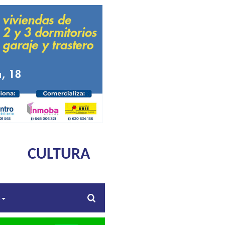
CULTURA
s