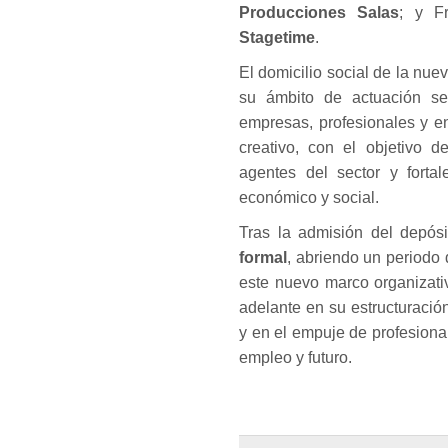
Producciones Salas
; y Fr
Stagetime
.
El domicilio social de la nu
su ámbito de actuación se
empresas, profesionales y en
creativo, con el objetivo d
agentes del sector y fortal
económico y social.
Tras la admisión del depósi
formal
, abriendo un periodo
este nuevo marco organizativ
adelante en su estructuraci
y en el empuje de profesiona
empleo y futuro.