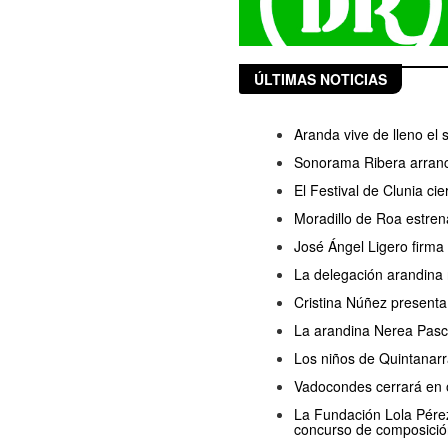
ÚLTIMAS NOTICIAS
Aranda vive de lleno el
Sonorama Ribera arranc
El Festival de Clunia ci
Moradillo de Roa estren
José Ángel Ligero firma
La delegación arandina 
Cristina Núñez presenta
La arandina Nerea Pasc
Los niños de Quintanarr
Vadocondes cerrará en o
La Fundación Lola Pérez 
concurso de composició