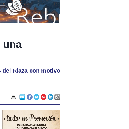
r una
s del Riaza con motivo