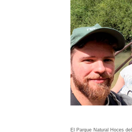
El Parque Natural Hoces del