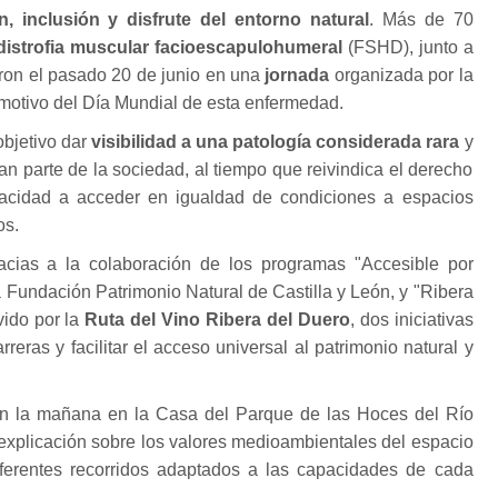
ón, inclusión y disfrute del entorno natural
. Más de 70
distrofia muscular facioescapulohumeral
(FSHD), junto a
aron el pasado 20 de junio en una
jornada
organizada por la
otivo del Día Mundial de esta enfermedad.
bjetivo dar
visibilidad a una patología considerada rara
y
an parte de la sociedad, al tiempo que reivindica el derecho
acidad a acceder en igualdad de condiciones a espacios
os.
acias a la colaboración de los programas "Accesible por
a Fundación Patrimonio Natural de Castilla y León, y "Ribera
ido por la
Ruta del Vino Ribera del Duero
, dos iniciativas
rreras y facilitar el acceso universal al patrimonio natural y
on la mañana en la Casa del Parque de las Hoces del Río
explicación sobre los valores medioambientales del espacio
diferentes recorridos adaptados a las capacidades de cada