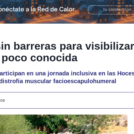
in barreras para visibiliza
 poco conocida
rticipan en una jornada inclusiva en las Hoce
 distrofia muscular facioescapulohumeral
ros