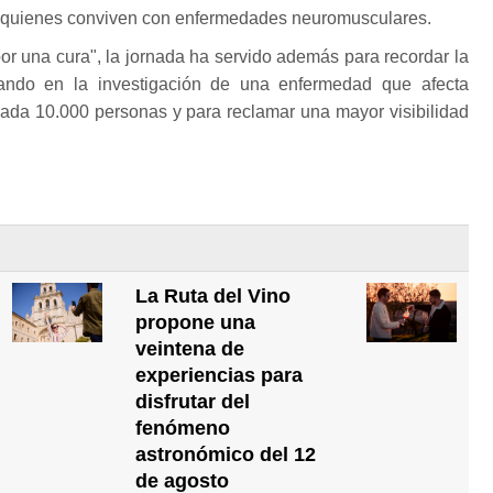
de quienes conviven con enfermedades neuromusculares.
r una cura", la jornada ha servido además para recordar la
ando en la investigación de una enfermedad que afecta
da 10.000 personas y para reclamar una mayor visibilidad
La Ruta del Vino
propone una
veintena de
experiencias para
disfrutar del
fenómeno
astronómico del 12
de agosto