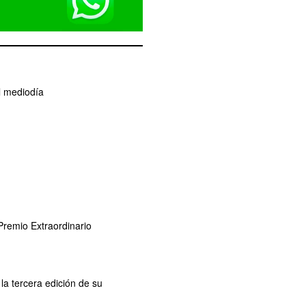
l mediodía
remio Extraordinario
la tercera edición de su