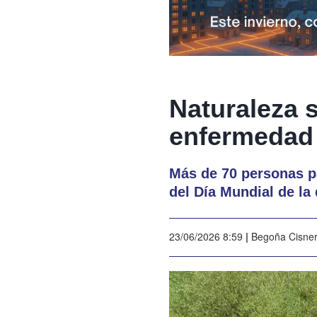
Naturaleza s
enfermedad
Más de 70 personas pa
del Día Mundial de la
23/06/2026 8:59
|
Begoña Cisne