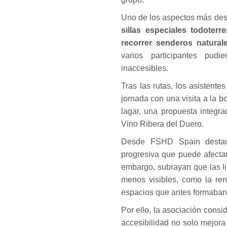
Uno de los aspectos más dest
sillas especiales todoter
recorrer senderos natura
varios participantes pud
inaccesibles.
Tras las rutas, los asistent
jornada con una visita a la
lagar, una propuesta integra
Vino Ribera del Duero.
Desde FSHD Spain destac
progresiva que puede afecta
embargo, subrayan que las li
menos visibles, como la ren
espacios que antes formaban p
Por ello, la asociación cons
accesibilidad no solo mejora 