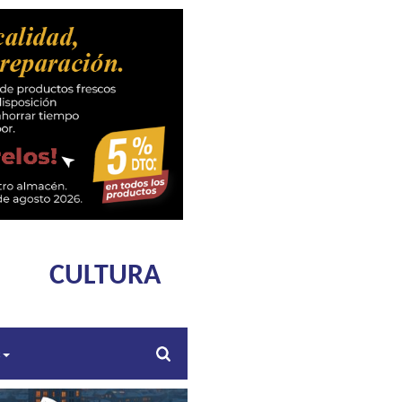
CULTURA
s