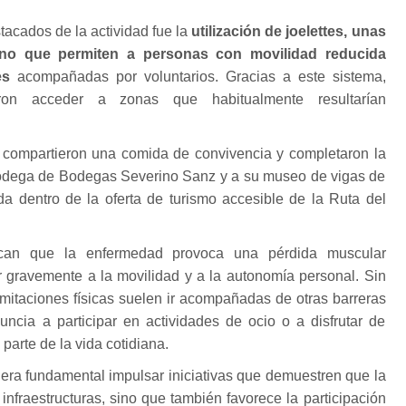
acados de la actividad fue la
utilización de joelettes, unas
reno que permiten a personas con movilidad reducida
les
acompañadas por voluntarios. Gracias a este sistema,
ieron acceder a zonas que habitualmente resultarían
es compartieron una comida de convivencia y completaron la
 bodega de Bodegas Severino Sanz y a su museo de vigas de
da dentro de la oferta de turismo accesible de la Ruta del
an que la enfermedad provoca una pérdida muscular
r gravemente a la movilidad y a la autonomía personal. Sin
mitaciones físicas suelen ir acompañadas de otras barreras
uncia a participar en actividades de ocio o a disfrutar de
arte de la vida cotidiana.
idera fundamental impulsar iniciativas que demuestren que la
infraestructuras, sino que también favorece la participación