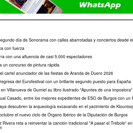
 segundo día de Sonorama con calles abarrotadas y conciertos desde e
a con fuerza
erra con una afluencia de casi 5.000 espectadores
a un concurso de pintura rápida
 el cartel anunciador de las fiestas de Aranda de Duero 2026
regresa del Eurofestival con un brillante segundo puesto para España
 en Villanueva de Gumiel su libro ilustrado "Apuntes de una impostora"
ual Casado, entre los mejores expedientes de ESO de Burgos con un P
aya descubren la arqueología excavando en el yacimiento de Klounioq
ctubre el nuevo ciclo de Órgano Ibérico de la Diputación de Burgos
Rivera reta a reinventar la canción tradicional "A pasar el Trébole" en 
n