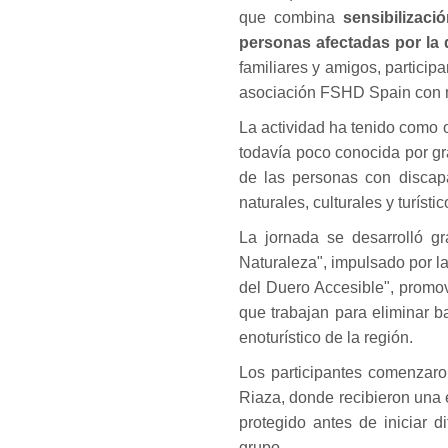
que combina
sensibilizaci
personas afectadas por la 
familiares y amigos, particip
asociación FSHD Spain con m
La actividad ha tenido como o
todavía poco conocida por gr
de las personas con discap
naturales, culturales y turístic
La jornada se desarrolló gr
Naturaleza", impulsado por l
del Duero Accesible", promov
que trabajan para eliminar ba
enoturístico de la región.
Los participantes comenzar
Riaza, donde recibieron una 
protegido antes de iniciar 
grupo.