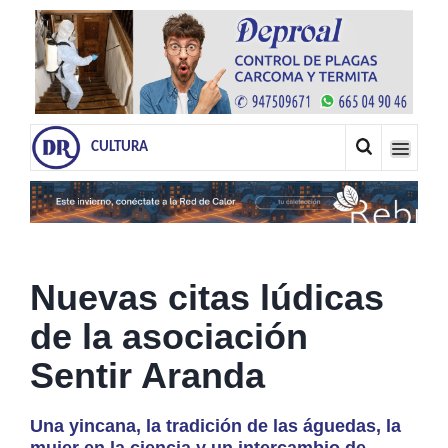
CULTURA
Nuevas citas lúdicas
de la asociación
Sentir Aranda
Una yincana, la tradición de las águedas, la
mujer en la ciencia y un intercambio de