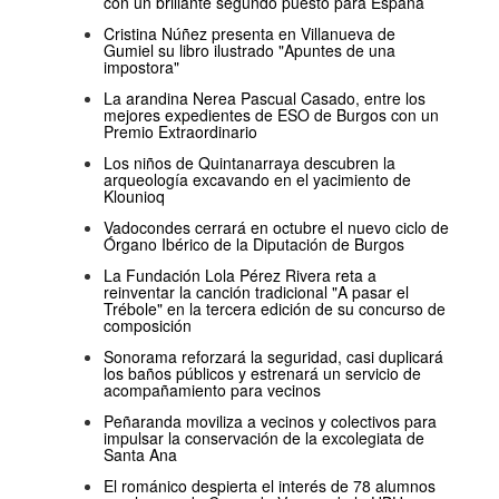
con un brillante segundo puesto para España
Cristina Núñez presenta en Villanueva de
Gumiel su libro ilustrado "Apuntes de una
impostora"
La arandina Nerea Pascual Casado, entre los
mejores expedientes de ESO de Burgos con un
Premio Extraordinario
Los niños de Quintanarraya descubren la
arqueología excavando en el yacimiento de
Klounioq
Vadocondes cerrará en octubre el nuevo ciclo de
Órgano Ibérico de la Diputación de Burgos
La Fundación Lola Pérez Rivera reta a
reinventar la canción tradicional "A pasar el
Trébole" en la tercera edición de su concurso de
composición
Sonorama reforzará la seguridad, casi duplicará
los baños públicos y estrenará un servicio de
acompañamiento para vecinos
Peñaranda moviliza a vecinos y colectivos para
impulsar la conservación de la excolegiata de
Santa Ana
El románico despierta el interés de 78 alumnos