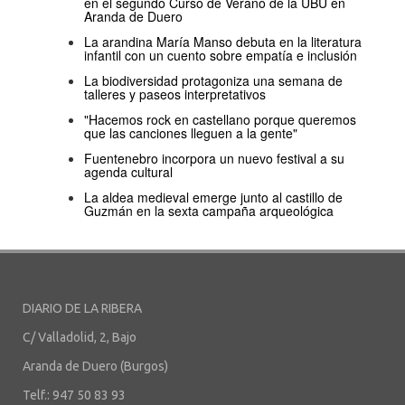
en el segundo Curso de Verano de la UBU en
Aranda de Duero
La arandina María Manso debuta en la literatura
infantil con un cuento sobre empatía e inclusión
La biodiversidad protagoniza una semana de
talleres y paseos interpretativos
"Hacemos rock en castellano porque queremos
que las canciones lleguen a la gente"
Fuentenebro incorpora un nuevo festival a su
agenda cultural
La aldea medieval emerge junto al castillo de
Guzmán en la sexta campaña arqueológica
DIARIO DE LA RIBERA
C/ Valladolid, 2, Bajo
Aranda de Duero (Burgos)
Telf.: 947 50 83 93