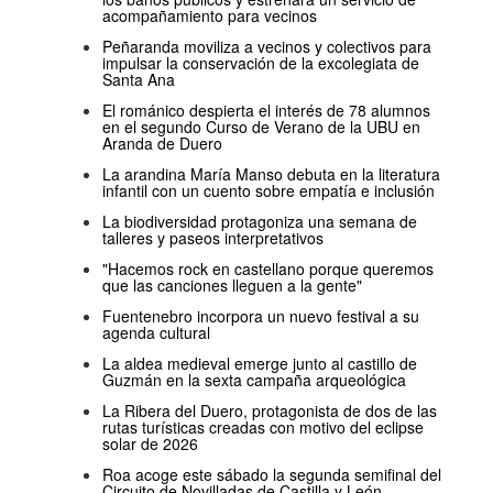
acompañamiento para vecinos
Peñaranda moviliza a vecinos y colectivos para
impulsar la conservación de la excolegiata de
Santa Ana
El románico despierta el interés de 78 alumnos
en el segundo Curso de Verano de la UBU en
Aranda de Duero
La arandina María Manso debuta en la literatura
infantil con un cuento sobre empatía e inclusión
La biodiversidad protagoniza una semana de
talleres y paseos interpretativos
"Hacemos rock en castellano porque queremos
que las canciones lleguen a la gente"
Fuentenebro incorpora un nuevo festival a su
agenda cultural
La aldea medieval emerge junto al castillo de
Guzmán en la sexta campaña arqueológica
La Ribera del Duero, protagonista de dos de las
rutas turísticas creadas con motivo del eclipse
solar de 2026
Roa acoge este sábado la segunda semifinal del
Circuito de Novilladas de Castilla y León