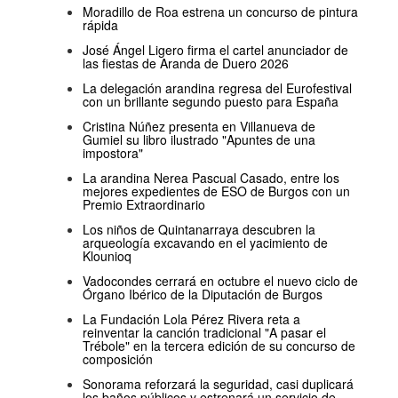
Moradillo de Roa estrena un concurso de pintura
rápida
José Ángel Ligero firma el cartel anunciador de
las fiestas de Aranda de Duero 2026
La delegación arandina regresa del Eurofestival
con un brillante segundo puesto para España
Cristina Núñez presenta en Villanueva de
Gumiel su libro ilustrado "Apuntes de una
impostora"
La arandina Nerea Pascual Casado, entre los
mejores expedientes de ESO de Burgos con un
Premio Extraordinario
Los niños de Quintanarraya descubren la
arqueología excavando en el yacimiento de
Klounioq
Vadocondes cerrará en octubre el nuevo ciclo de
Órgano Ibérico de la Diputación de Burgos
La Fundación Lola Pérez Rivera reta a
reinventar la canción tradicional "A pasar el
Trébole" en la tercera edición de su concurso de
composición
Sonorama reforzará la seguridad, casi duplicará
los baños públicos y estrenará un servicio de