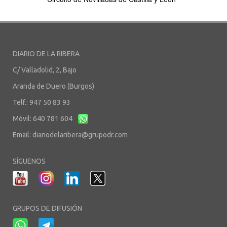
DIARIO DE LA RIBERA
C/ Valladolid, 2, Bajo
Aranda de Duero (Burgos)
Telf.: 947 50 83 93
Móvil: 640 781 604
Email:
diariodelaribera@grupodr.com
SÍGUENOS
GRUPOS DE DIFUSIÓN