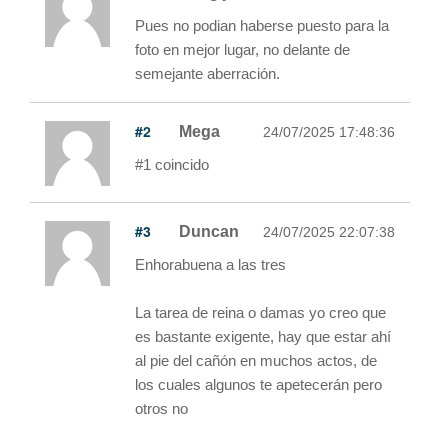
Pues no podian haberse puesto para la
foto en mejor lugar, no delante de
semejante aberración.
#2
Mega
24/07/2025 17:48:36
#1 coincido
#3
Duncan
24/07/2025 22:07:38
Enhorabuena a las tres
La tarea de reina o damas yo creo que
es bastante exigente, hay que estar ahí
al pie del cañón en muchos actos, de
los cuales algunos te apetecerán pero
otros no