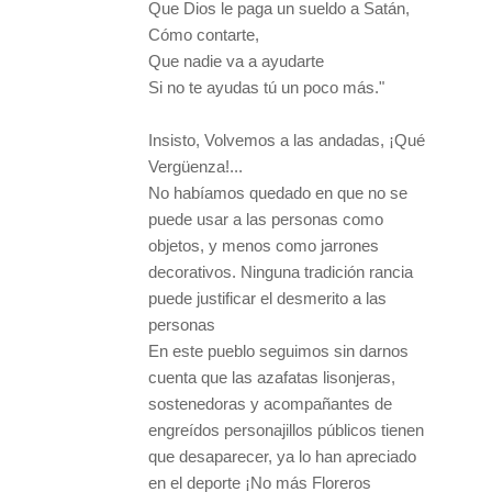
Que Dios le paga un sueldo a Satán,
Cómo contarte,
Que nadie va a ayudarte
Si no te ayudas tú un poco más."
Insisto, Volvemos a las andadas, ¡Qué
Vergüenza!...
No habíamos quedado en que no se
puede usar a las personas como
objetos, y menos como jarrones
decorativos. Ninguna tradición rancia
puede justificar el desmerito a las
personas
En este pueblo seguimos sin darnos
cuenta que las azafatas lisonjeras,
sostenedoras y acompañantes de
engreídos personajillos públicos tienen
que desaparecer, ya lo han apreciado
en el deporte ¡No más Floreros