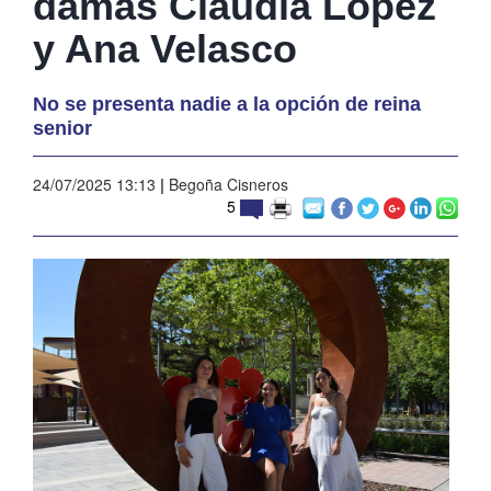
damas Claudia López
y Ana Velasco
No se presenta nadie a la opción de reina
senior
24/07/2025 13:13
|
Begoña Cisneros
5