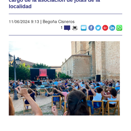
localidad
11/06/2024 9:13
|
Begoña Cisneros
1