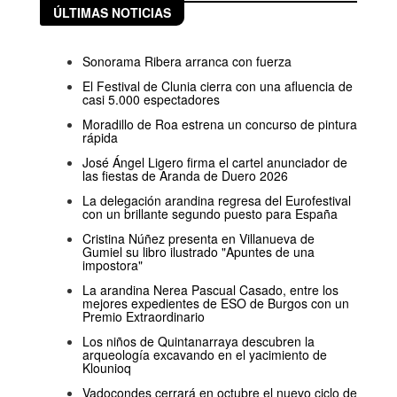
ÚLTIMAS NOTICIAS
Sonorama Ribera arranca con fuerza
El Festival de Clunia cierra con una afluencia de
casi 5.000 espectadores
Moradillo de Roa estrena un concurso de pintura
rápida
José Ángel Ligero firma el cartel anunciador de
las fiestas de Aranda de Duero 2026
La delegación arandina regresa del Eurofestival
con un brillante segundo puesto para España
Cristina Núñez presenta en Villanueva de
Gumiel su libro ilustrado "Apuntes de una
impostora"
La arandina Nerea Pascual Casado, entre los
mejores expedientes de ESO de Burgos con un
Premio Extraordinario
Los niños de Quintanarraya descubren la
arqueología excavando en el yacimiento de
Klounioq
Vadocondes cerrará en octubre el nuevo ciclo de