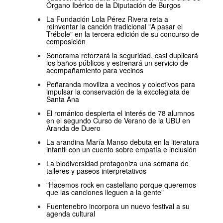
Órgano Ibérico de la Diputación de Burgos
La Fundación Lola Pérez Rivera reta a
reinventar la canción tradicional "A pasar el
Trébole" en la tercera edición de su concurso de
composición
Sonorama reforzará la seguridad, casi duplicará
los baños públicos y estrenará un servicio de
acompañamiento para vecinos
Peñaranda moviliza a vecinos y colectivos para
impulsar la conservación de la excolegiata de
Santa Ana
El románico despierta el interés de 78 alumnos
en el segundo Curso de Verano de la UBU en
Aranda de Duero
La arandina María Manso debuta en la literatura
infantil con un cuento sobre empatía e inclusión
La biodiversidad protagoniza una semana de
talleres y paseos interpretativos
"Hacemos rock en castellano porque queremos
que las canciones lleguen a la gente"
Fuentenebro incorpora un nuevo festival a su
agenda cultural