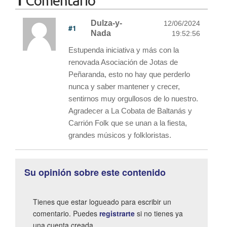
1
Comentario
Dulza-y-
12/06/2024
#1
Nada
19:52:56
Estupenda iniciativa y más con la
renovada Asociación de Jotas de
Peñaranda, esto no hay que perderlo
nunca y saber mantener y crecer,
sentirnos muy orgullosos de lo nuestro.
Agradecer a La Cobata de Baltanás y
Carrión Folk que se unan a la fiesta,
grandes músicos y folkloristas.
Su opinión sobre este contenido
Tienes que estar logueado para escribir un
comentario. Puedes
registrarte
si no tienes ya
una cuenta creada.