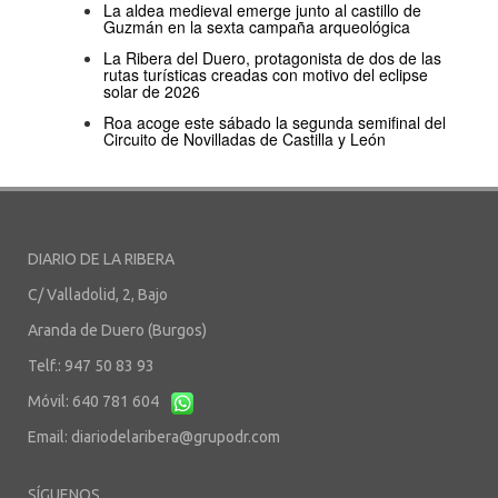
La aldea medieval emerge junto al castillo de
Guzmán en la sexta campaña arqueológica
La Ribera del Duero, protagonista de dos de las
rutas turísticas creadas con motivo del eclipse
solar de 2026
Roa acoge este sábado la segunda semifinal del
Circuito de Novilladas de Castilla y León
DIARIO DE LA RIBERA
C/ Valladolid, 2, Bajo
Aranda de Duero (Burgos)
Telf.: 947 50 83 93
Móvil: 640 781 604
Email:
diariodelaribera@grupodr.com
SÍGUENOS