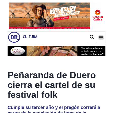
CULTURA
Peñaranda de Duero
cierra el cartel de su
festival folk
Cumple su tercer año y el pregón correrá a
cargo de la asociación de jotas de la