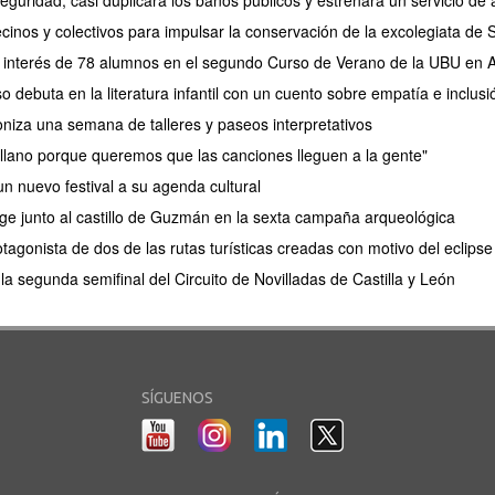
eguridad, casi duplicará los baños públicos y estrenará un servicio 
cinos y colectivos para impulsar la conservación de la excolegiata de
el interés de 78 alumnos en el segundo Curso de Verano de la UBU en
debuta en la literatura infantil con un cuento sobre empatía e inclusi
oniza una semana de talleres y paseos interpretativos
lano porque queremos que las canciones lleguen a la gente"
n nuevo festival a su agenda cultural
e junto al castillo de Guzmán en la sexta campaña arqueológica
tagonista de dos de las rutas turísticas creadas con motivo del eclips
a segunda semifinal del Circuito de Novilladas de Castilla y León
SÍGUENOS