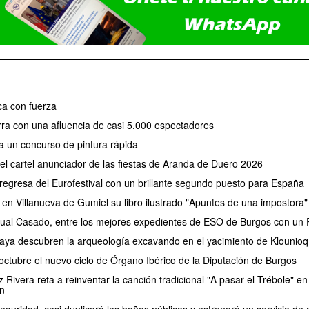
a con fuerza
erra con una afluencia de casi 5.000 espectadores
a un concurso de pintura rápida
 el cartel anunciador de las fiestas de Aranda de Duero 2026
regresa del Eurofestival con un brillante segundo puesto para España
 en Villanueva de Gumiel su libro ilustrado "Apuntes de una impostora"
ual Casado, entre los mejores expedientes de ESO de Burgos con un P
aya descubren la arqueología excavando en el yacimiento de Klounioq
ctubre el nuevo ciclo de Órgano Ibérico de la Diputación de Burgos
Rivera reta a reinventar la canción tradicional "A pasar el Trébole" en 
n