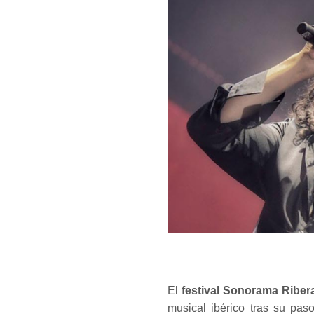
El
festival Sonorama Riber
musical ibérico tras su pas