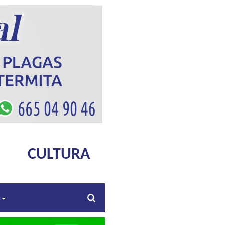
CULTURA
s