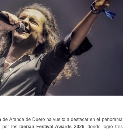
a
de Aranda de Duero ha vuelto a destacar en el panorama
o por los
Iberian Festival Awards 2026
, donde logró tres