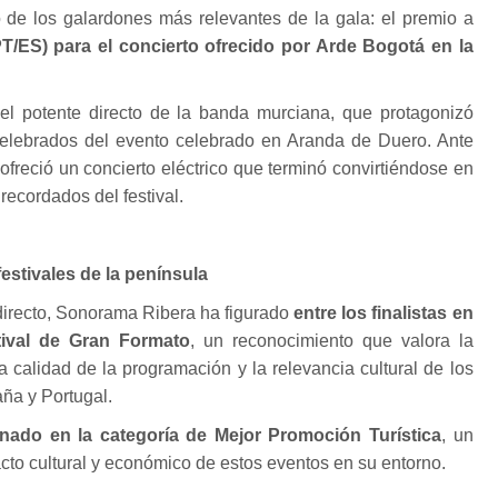
 de los galardones más relevantes de la gala: el premio a
T/ES) para el concierto ofrecido por Arde Bogotá en la
 el potente directo de la banda murciana, que protagonizó
lebrados del evento celebrado en Aranda de Duero. Ante
 ofreció un concierto eléctrico que terminó convirtiéndose en
ecordados del festival.
festivales de la península
directo, Sonorama Ribera ha figurado
entre los finalistas en
tival de Gran Formato
, un reconocimiento que valora la
a calidad de la programación y la relevancia cultural de los
aña y Portugal.
ado en la categoría de Mejor Promoción Turística
, un
cto cultural y económico de estos eventos en su entorno.