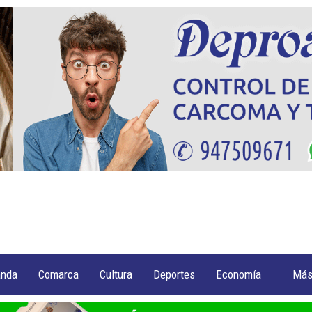
anda
Comarca
Cultura
Deportes
Economía
Má