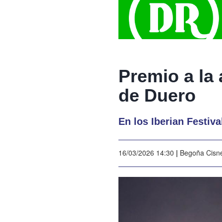
Premio a la
de Duero
En los Iberian Festiv
16/03/2026 14:30
|
Begoña Cisn