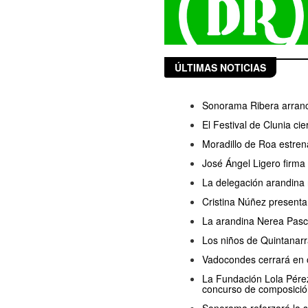
ÚLTIMAS NOTICIAS
Sonorama Ribera arranc
El Festival de Clunia ci
Moradillo de Roa estren
José Ángel Ligero firma
La delegación arandina 
Cristina Núñez presenta
La arandina Nerea Pasc
Los niños de Quintanarr
Vadocondes cerrará en o
La Fundación Lola Pérez 
concurso de composició