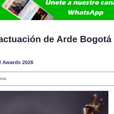
 actuación de Arde Bogotá
al Awards 2026
eros