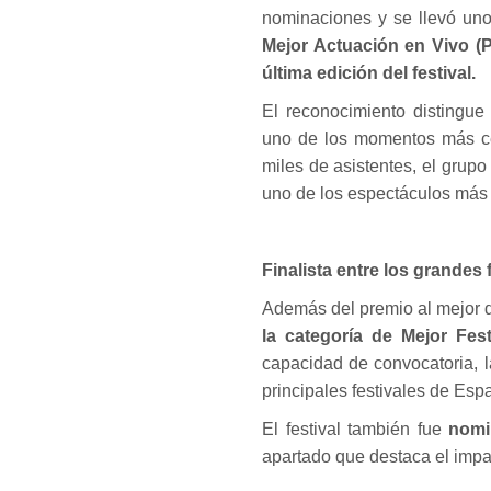
nominaciones y se llevó uno
Mejor Actuación en Vivo (P
última edición del festival.
El reconocimiento distingue
uno de los momentos más ce
miles de asistentes, el grupo
uno de los espectáculos más r
Finalista entre los grandes 
Además del premio al mejor 
la categoría de Mejor Fes
capacidad de convocatoria, l
principales festivales de Esp
El festival también fue
nomin
apartado que destaca el impa