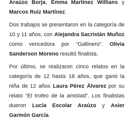
Araúzo Borja
,
Emma Martinez Willians
y
Marcos Ruiz Martínez
.
Dos trabajos se presentaron en la categoría de
10 y 11 años, con
Alejandra Sacristán Muñoz
como vencedora por “Gallinero”.
Olivia
Sanderson Moreno
resultó finalista.
Por último, se realizaron cinco relatos en la
categoría de 12 hasta 18 años, que ganó la
niña de 12 años
Laura Pérez Álvarez
por su
relato “El trofeo de la amistad”. Los finalistas
dueron
Lucía Escolar Araúzo
y
Asier
Garmón García
.