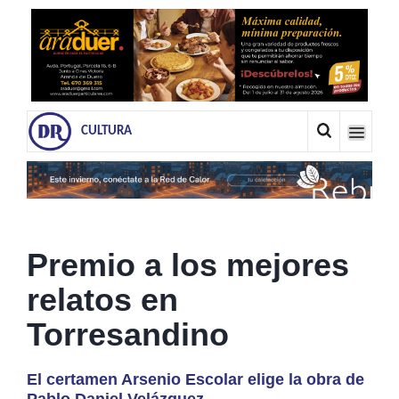
CULTURA
Premio a los mejores
relatos en
Torresandino
El certamen Arsenio Escolar elige la obra de
Pablo Daniel Velázquez