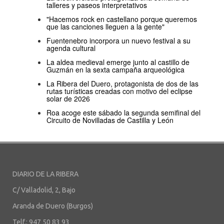
talleres y paseos interpretativos
"Hacemos rock en castellano porque queremos
que las canciones lleguen a la gente"
Fuentenebro incorpora un nuevo festival a su
agenda cultural
La aldea medieval emerge junto al castillo de
Guzmán en la sexta campaña arqueológica
La Ribera del Duero, protagonista de dos de las
rutas turísticas creadas con motivo del eclipse
solar de 2026
Roa acoge este sábado la segunda semifinal del
Circuito de Novilladas de Castilla y León
DIARIO DE LA RIBERA
C/ Valladolid, 2, Bajo
Aranda de Duero (Burgos)
Telf.: 947 50 83 93