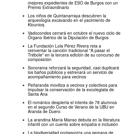
mejores expedientes de ESO de Burgos con un
Premio Extraordinario
Los niños de Quintanarraya descubren la
arqueología excavando en el yacimiento de
Klounioq
Vadocondes cerrará en octubre el nuevo ciclo de
Órgano Ibérico de la Diputación de Burgos
La Fundación Lola Pérez Rivera reta a
reinventar la canción tradicional "A pasar el
Trébole" en la tercera edición de su concurso de
composición
Sonorama reforzará la seguridad, casi duplicará
los baños públicos y estrenará un servicio de
acompañamiento para vecinos
Peñaranda moviliza a vecinos y colectivos para
impulsar la conservación de la excolegiata de
Santa Ana
El románico despierta el interés de 78 alumnos
en el segundo Curso de Verano de la UBU en
Aranda de Duero
La arandina María Manso debuta en la literatura
infantil con un cuento sobre empatía e inclusión
La biodiversidad protagoniza una semana de