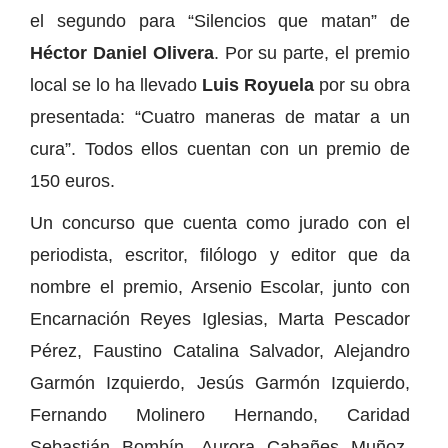
el segundo para “Silencios que matan” de
Héctor Daniel Olivera
. Por su parte, el premio
local se lo ha llevado
Luis Royuela
por su obra
presentada: “Cuatro maneras de matar a un
cura”. Todos ellos cuentan con un premio de
150 euros.
Un concurso que cuenta como jurado con el
periodista, escritor, filólogo y editor que da
nombre el premio, Arsenio Escolar, junto con
Encarnación Reyes Iglesias, Marta Pescador
Pérez, Faustino Catalina Salvador, Alejandro
Garmón Izquierdo, Jesús Garmón Izquierdo,
Fernando Molinero Hernando, Caridad
Sebastián Bombín, Aurora Cabañes Muñoz,