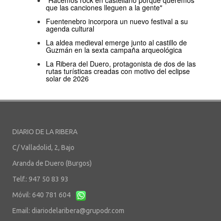
"Hacemos rock en castellano porque queremos
que las canciones lleguen a la gente"
Fuentenebro incorpora un nuevo festival a su
agenda cultural
La aldea medieval emerge junto al castillo de
Guzmán en la sexta campaña arqueológica
La Ribera del Duero, protagonista de dos de las
rutas turísticas creadas con motivo del eclipse
solar de 2026
DIARIO DE LA RIBERA
C/ Valladolid, 2, Bajo
Aranda de Duero (Burgos)
Telf.: 947 50 83 93
Móvil: 640 781 604
Email:
diariodelaribera@grupodr.com