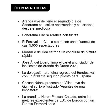
ÚLTIMAS NOTICIAS
Aranda vive de lleno el segundo día de
Sonorama con calles abarrotadas y conciertos
desde el mediodía
Sonorama Ribera arranca con fuerza
El Festival de Clunia cierra con una afluencia de
casi 5.000 espectadores
Moradillo de Roa estrena un concurso de pintura
rápida
José Ángel Ligero firma el cartel anunciador de
las fiestas de Aranda de Duero 2026
La delegación arandina regresa del Eurofestival
con un brillante segundo puesto para España
Cristina Núñez presenta en Villanueva de
Gumiel su libro ilustrado "Apuntes de una
impostora"
La arandina Nerea Pascual Casado, entre los
mejores expedientes de ESO de Burgos con un
Premio Extraordinario