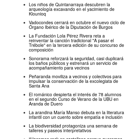
Los niños de Quintanarraya descubren la
arqueología excavando en el yacimiento de
Klounioq
Vadocondes cerrará en octubre el nuevo ciclo de
Órgano Ibérico de la Diputación de Burgos
La Fundación Lola Pérez Rivera reta a
reinventar la canción tradicional "A pasar el
Trébole" en la tercera edición de su concurso de
composición
Sonorama reforzará la seguridad, casi duplicará
los baños públicos y estrenará un servicio de
acompañamiento para vecinos
Peñaranda moviliza a vecinos y colectivos para
impulsar la conservación de la excolegiata de
Santa Ana
El románico despierta el interés de 78 alumnos
en el segundo Curso de Verano de la UBU en
Aranda de Duero
La arandina María Manso debuta en la literatura
infantil con un cuento sobre empatía e inclusión
La biodiversidad protagoniza una semana de
talleres y paseos interpretativos