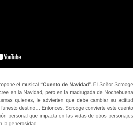
propone el musical
“Cuento de Navidad
”. El Señor Scrooge
cree en la Navidad, pero en la madrugada de Nochebuena
ntasmas quienes, le advierten que debe cambiar su actitud
su funesto destino… Entonces, Scrooge convierte este cuento
ión personal que impacta en las vidas de otros personajes
en la generosidad.