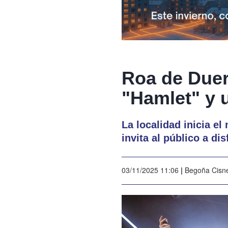
Roa de Duer
"Hamlet" y 
La localidad inicia e
invita al público a di
03/11/2025 11:06
|
Begoña Cisn