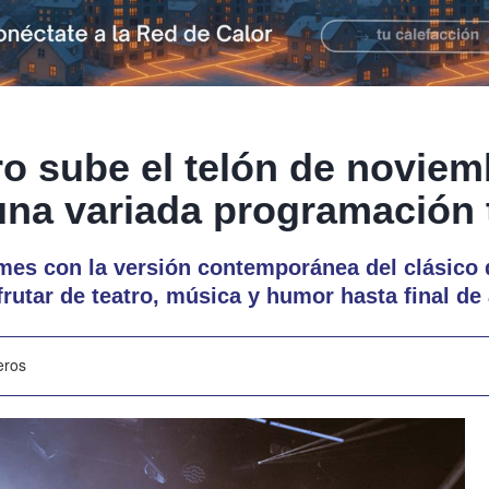
o sube el telón de noviem
una variada programación t
l mes con la versión contemporánea del clásico
sfrutar de teatro, música y humor hasta final de
eros