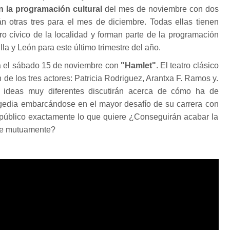
 la programación cultural
del mes de noviembre con dos
án otras tres para el mes de diciembre. Todas ellas tienen
tro cívico de la localidad y forman parte de la programación
la y León para este último trimestre del año.
erá el sábado 15 de noviembre con
"Hamlet"
. El teatro clásico
de los tres actores: Patricia Rodriguez, Arantxa F. Ramos y.
 ideas muy diferentes discutirán acerca de cómo ha de
ragedia embarcándose en el mayor desafío de su carrera con
l público exactamente lo que quiere ¿Conseguirán acabar la
rse mutuamente?