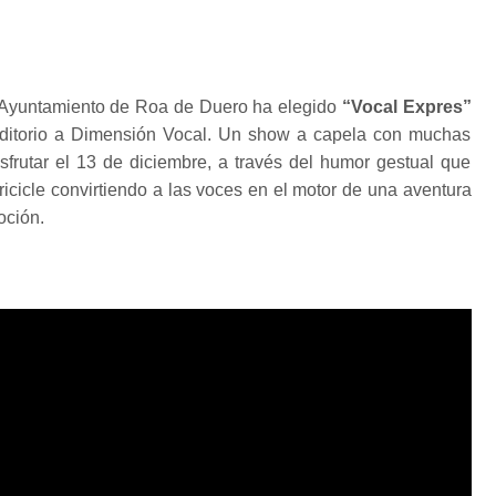
 Ayuntamiento de Roa de Duero ha elegido
“Vocal Expres”
uditorio a Dimensión Vocal. Un show a capela con muchas
sfrutar el 13 de diciembre, a través del humor gestual que
ricicle convirtiendo a las voces en el motor de una aventura
oción.