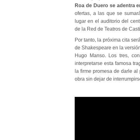
Roa de Duero se adentra en
ofertas, a las que se sumar
lugar en el auditorio del cen
de la Red de Teatros de Castil
Por tanto, la próxima cita s
de Shakespeare en la versión 
Hugo Manso. Los tres, con
interpretarse esta famosa t
la firme promesa de darle a
obra sin dejar de interrumpi