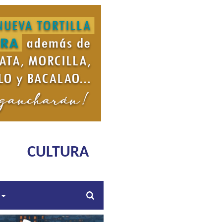
CULTURA
s