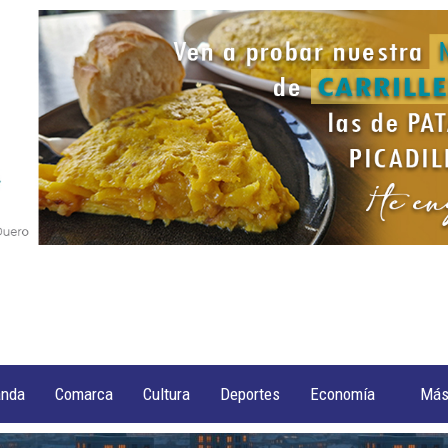
anda
Comarca
Cultura
Deportes
Economía
Má