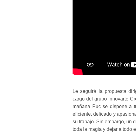
Le seguirá la propuesta diri
cargo del grupo Innovarte C
mañana Puc se dispone a tra
eficiente, delicado y apasio
su trabajo. Sin embargo, un d
toda la magia y dejar a todo e