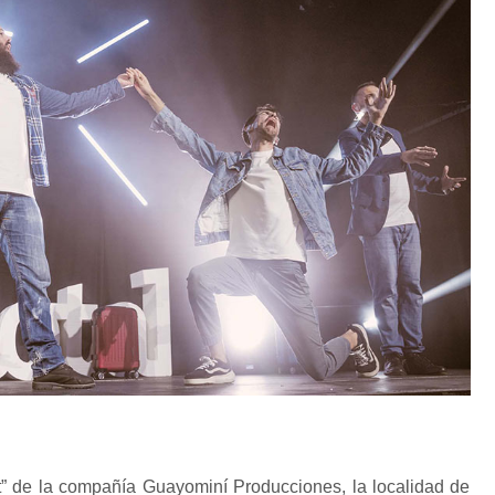
” de la compañía Guayominí Producciones, la localidad de