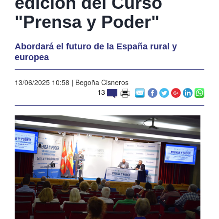
edición del Curso
"Prensa y Poder"
Abordará el futuro de la España rural y
europea
13/06/2025 10:58
|
Begoña Cisneros
13