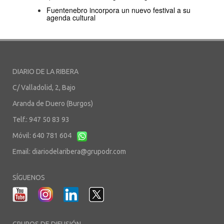
Fuentenebro incorpora un nuevo festival a su
agenda cultural
DIARIO DE LA RIBERA
C/ Valladolid, 2, Bajo
Aranda de Duero (Burgos)
Telf.: 947 50 83 93
Móvil: 640 781 604
Email:
diariodelaribera@grupodr.com
SÍGUENOS