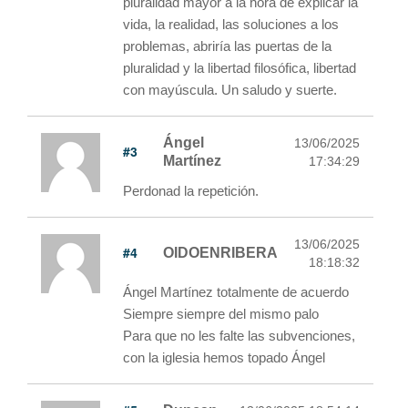
pluralidad mayor a la hora de explicar la
vida, la realidad, las soluciones a los
problemas, abriría las puertas de la
pluralidad y la libertad filosófica, libertad
con mayúscula. Un saludo y suerte.
Ángel
13/06/2025
#3
Martínez
17:34:29
Perdonad la repetición.
13/06/2025
#4
OIDOENRIBERA
18:18:32
Ángel Martínez totalmente de acuerdo
Siempre siempre del mismo palo
Para que no les falte las subvenciones,
con la iglesia hemos topado Ángel