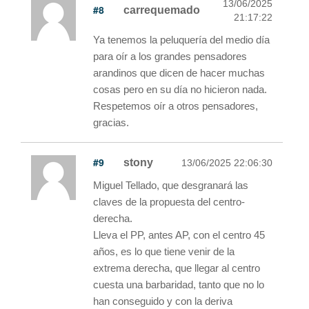
13/06/2025
#8
carrequemado
21:17:22
Ya tenemos la peluquería del medio día
para oír a los grandes pensadores
arandinos que dicen de hacer muchas
cosas pero en su día no hicieron nada.
Respetemos oír a otros pensadores,
gracias.
#9
stony
13/06/2025 22:06:30
Miguel Tellado, que desgranará las
claves de la propuesta del centro-
derecha.
Lleva el PP, antes AP, con el centro 45
años, es lo que tiene venir de la
extrema derecha, que llegar al centro
cuesta una barbaridad, tanto que no lo
han conseguido y con la deriva