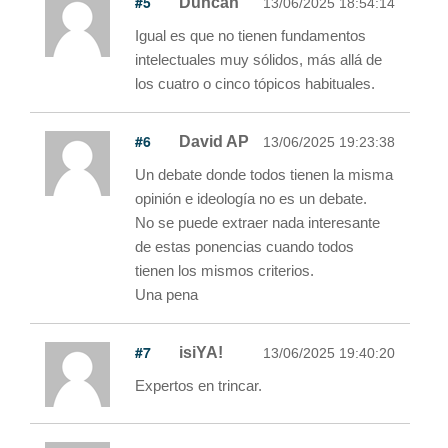
#5
Duncan
13/06/2025 18:54:14
Igual es que no tienen fundamentos
intelectuales muy sólidos, más allá de
los cuatro o cinco tópicos habituales.
#6
David AP
13/06/2025 19:23:38
Un debate donde todos tienen la misma
opinión e ideología no es un debate.
No se puede extraer nada interesante
de estas ponencias cuando todos
tienen los mismos criterios.
Una pena
#7
isiYA!
13/06/2025 19:40:20
Expertos en trincar.