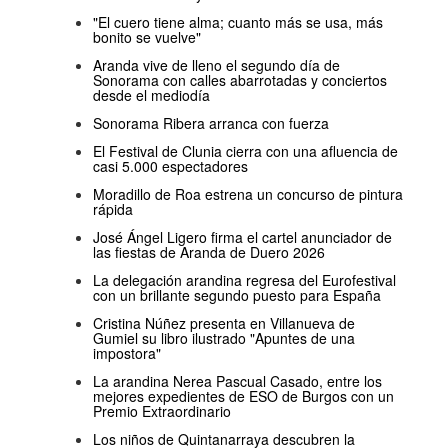
"El cuero tiene alma; cuanto más se usa, más
bonito se vuelve"
Aranda vive de lleno el segundo día de
Sonorama con calles abarrotadas y conciertos
desde el mediodía
Sonorama Ribera arranca con fuerza
El Festival de Clunia cierra con una afluencia de
casi 5.000 espectadores
Moradillo de Roa estrena un concurso de pintura
rápida
José Ángel Ligero firma el cartel anunciador de
las fiestas de Aranda de Duero 2026
La delegación arandina regresa del Eurofestival
con un brillante segundo puesto para España
Cristina Núñez presenta en Villanueva de
Gumiel su libro ilustrado "Apuntes de una
impostora"
La arandina Nerea Pascual Casado, entre los
mejores expedientes de ESO de Burgos con un
Premio Extraordinario
Los niños de Quintanarraya descubren la