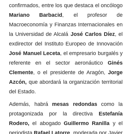
confirmados, entre los que destaca el oncólogo
Mariano Barbacid
, el profesor de
Macroeconomía y Finanzas Internacionales en
la Universidad de Alcalá
José Carlos Díez
, el
exdirector del Instituto Europeo de Innovación
José Manuel Leceta
, el empresario burgalés y
referente en el sector aeronáutico
Ginés
Clemente
, o el presidente de Aragón,
Jorge
Azcón,
que abordará la organización territorial
del Estado.
Además, habrá
mesas redondas
como la
protagonizada por la directiva
Estefanía
Rodero,
el abogado
Guillermo Ranilla
y el
periodista
Rafael Latorre
, moderada por Javier