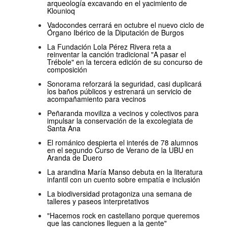
arqueología excavando en el yacimiento de
Klounioq
Vadocondes cerrará en octubre el nuevo ciclo de
Órgano Ibérico de la Diputación de Burgos
La Fundación Lola Pérez Rivera reta a
reinventar la canción tradicional "A pasar el
Trébole" en la tercera edición de su concurso de
composición
Sonorama reforzará la seguridad, casi duplicará
los baños públicos y estrenará un servicio de
acompañamiento para vecinos
Peñaranda moviliza a vecinos y colectivos para
impulsar la conservación de la excolegiata de
Santa Ana
El románico despierta el interés de 78 alumnos
en el segundo Curso de Verano de la UBU en
Aranda de Duero
La arandina María Manso debuta en la literatura
infantil con un cuento sobre empatía e inclusión
La biodiversidad protagoniza una semana de
talleres y paseos interpretativos
"Hacemos rock en castellano porque queremos
que las canciones lleguen a la gente"