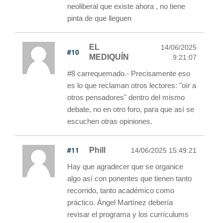
neoliberal que existe ahora , no tiene
pinta de que lleguen
EL
14/06/2025
#10
MEDIQUÍN
9:21:07
#8 carrequemado.- Precisamente eso
es lo que reclaman otros lectores: "oír a
otros pensadores" dentro del mismo
debate, no en otro foro, para que así se
escuchen otras opiniones.
#11
Phill
14/06/2025 15:49:21
Hay que agradecer que se organice
algo así con ponentes que tienen tanto
recorrido, tanto académico como
práctico. Ángel Martínez debería
revisar el programa y los currículums