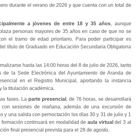
ero durante el verano de 2026 y que cuenta con un total de
incipalmente a jóvenes de entre 18 y 35 años
, aunque
 plaza personas mayores de 35 años en caso de que no se
on el tramo de edad prioritario. Para poder participar es
del título de Graduado en Educación Secundaria Obligatoria
malizarse hasta las 14:00 horas del 8 de julio de 2026, tanto
és de la Sede Electrónica del Ayuntamiento de Aranda de
encial en el Registro Municipal, aportando la instancia
y la titulación académica.
ias fases. La
parte presencial
, de 76 horas, se desarrollará
io con sesiones de mañana, además de una excursión de
io y una salida con pernoctación los días 30 y 31 de julio y 1
la formación continuará en modalidad de
aula virtual
del 3 al
ión final presencial prevista para el 28 de agosto.