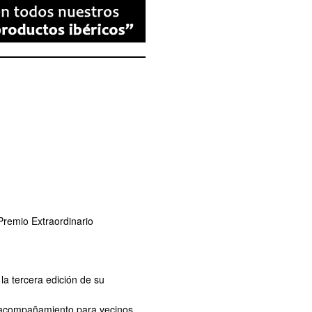
remio Extraordinario
la tercera edición de su
de acompañamiento para vecinos