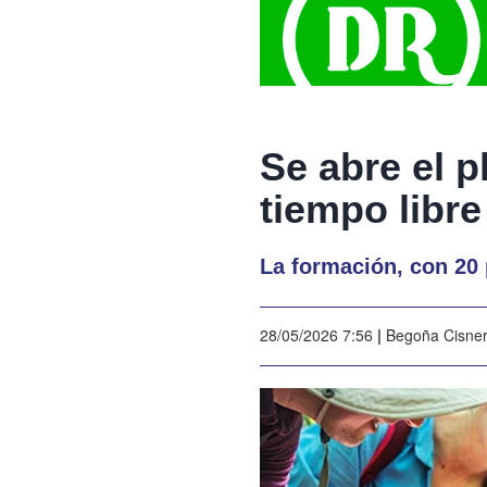
Se abre el 
tiempo libre
La formación, con 20 p
28/05/2026 7:56
|
Begoña Cisne