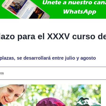
plazo para el XXXV curso d
lazas, se desarrollará entre julio y agosto
ros