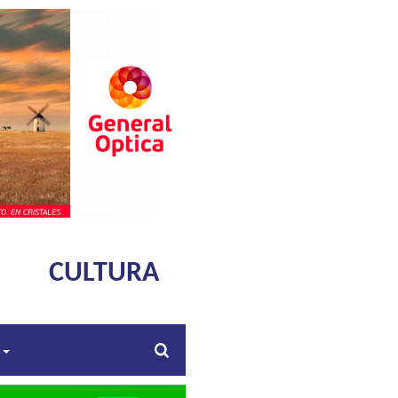
CULTURA
s