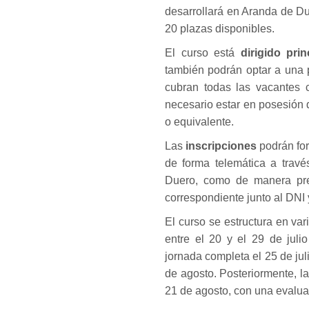
desarrollará en Aranda de Du
20 plazas disponibles.
El curso está
dirigido pr
también podrán optar a una
cubran todas las vacantes c
necesario estar en posesión 
o equivalente.
Las
inscripciones
podrán for
de forma telemática a trav
Duero, como de manera pres
correspondiente junto al DNI 
El curso se estructura en var
entre el 20 y el 29 de jul
jornada completa el 25 de jul
de agosto. Posteriormente, 
21 de agosto, con una evaluac