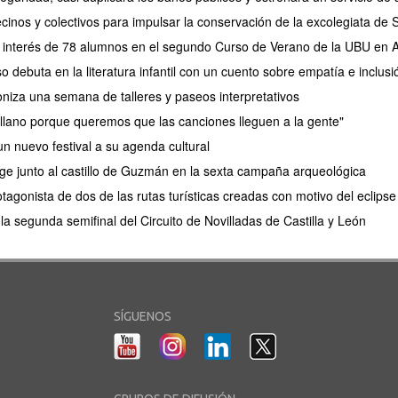
cinos y colectivos para impulsar la conservación de la excolegiata de
el interés de 78 alumnos en el segundo Curso de Verano de la UBU en
debuta en la literatura infantil con un cuento sobre empatía e inclusi
oniza una semana de talleres y paseos interpretativos
lano porque queremos que las canciones lleguen a la gente"
n nuevo festival a su agenda cultural
e junto al castillo de Guzmán en la sexta campaña arqueológica
tagonista de dos de las rutas turísticas creadas con motivo del eclips
a segunda semifinal del Circuito de Novilladas de Castilla y León
SÍGUENOS