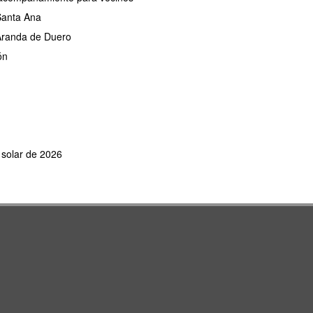
 Santa Ana
 Aranda de Duero
ón
e solar de 2026