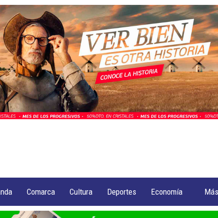
anda
Comarca
Cultura
Deportes
Economía
Má