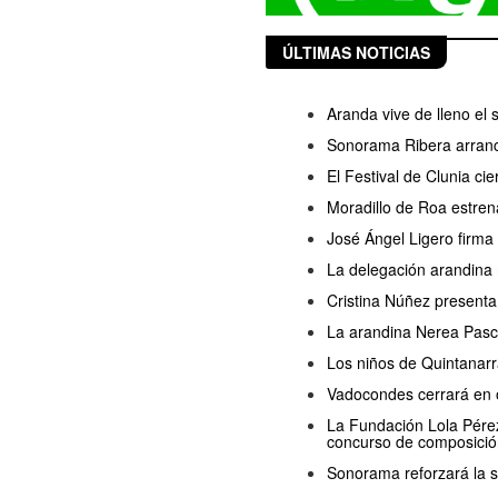
ÚLTIMAS NOTICIAS
Aranda vive de lleno el
Sonorama Ribera arranc
El Festival de Clunia ci
Moradillo de Roa estren
José Ángel Ligero firma
La delegación arandina 
Cristina Núñez presenta
La arandina Nerea Pasc
Los niños de Quintanarr
Vadocondes cerrará en o
La Fundación Lola Pérez 
concurso de composició
Sonorama reforzará la s