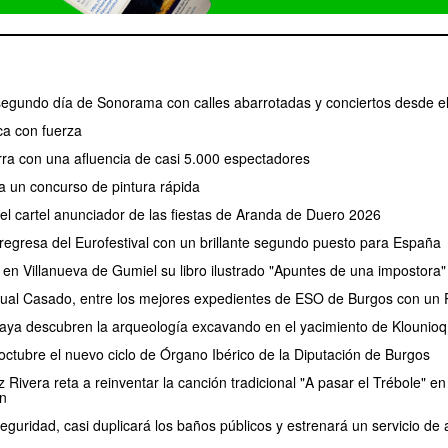
 segundo día de Sonorama con calles abarrotadas y conciertos desde e
a con fuerza
erra con una afluencia de casi 5.000 espectadores
a un concurso de pintura rápida
 el cartel anunciador de las fiestas de Aranda de Duero 2026
regresa del Eurofestival con un brillante segundo puesto para España
 en Villanueva de Gumiel su libro ilustrado "Apuntes de una impostora"
ual Casado, entre los mejores expedientes de ESO de Burgos con un P
aya descubren la arqueología excavando en el yacimiento de Klounioq
ctubre el nuevo ciclo de Órgano Ibérico de la Diputación de Burgos
Rivera reta a reinventar la canción tradicional "A pasar el Trébole" en 
n
eguridad, casi duplicará los baños públicos y estrenará un servicio 