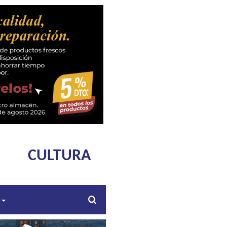
CULTURA
s