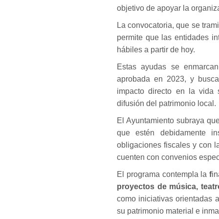
objetivo de apoyar la organiz
La convocatoria, que se trami
permite que las entidades i
hábiles a partir de hoy.
Estas ayudas se enmarcan
aprobada en 2023, y buscan 
impacto directo en la vida 
difusión del patrimonio local.
El Ayuntamiento subraya que
que estén debidamente ins
obligaciones fiscales y con 
cuenten con convenios específ
El programa contempla la
f
in
proyectos de música, teatro,
como iniciativas orientadas a
su patrimonio material e inmat