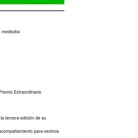
l mediodía
remio Extraordinario
la tercera edición de su
de acompañamiento para vecinos