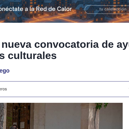
 nueva convocatoria de a
s culturales
uego
eros