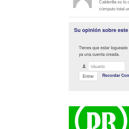
Calderilla es l
cómputo total u
Su opinión sobre este
Tienes que estar logueado 
ya una cuenta creada.
Recordar Con