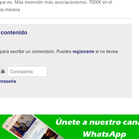
o que es. Más inversión más asociacionismo. 7000€ en el
na misiera
 contenido
para escribir un comentario. Puedes
registrarte
si no tienes
traseña