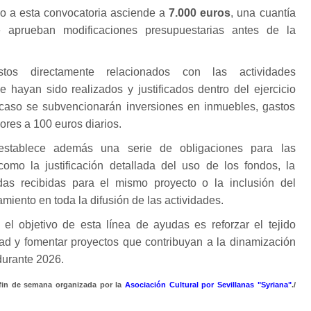
do a esta convocatoria asciende a
7.000 euros
, una cuantía
 aprueban modificaciones presupuestarias antes de la
tos directamente relacionados con las actividades
 hayan sido realizados y justificados dentro del ejercicio
caso se subvencionarán inversiones en inmuebles, gastos
iores a 100 euros diarios.
establece además una serie de obligaciones para las
 como la justificación detallada del uso de los fondos, la
as recibidas para el mismo proyecto o la inclusión del
miento en toda la difusión de las actividades.
 el objetivo de esta línea de ayudas es reforzar el tejido
udad y fomentar proyectos que contribuyan a la dinamización
durante 2026.
 fin de semana organizada por la
Asociación Cultural por Sevillanas "Syriana"
./