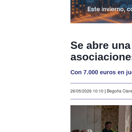
Se abre una
asociacione
Con 7.000 euros en j
26/05/2026 10:10
|
Begoña Cisn