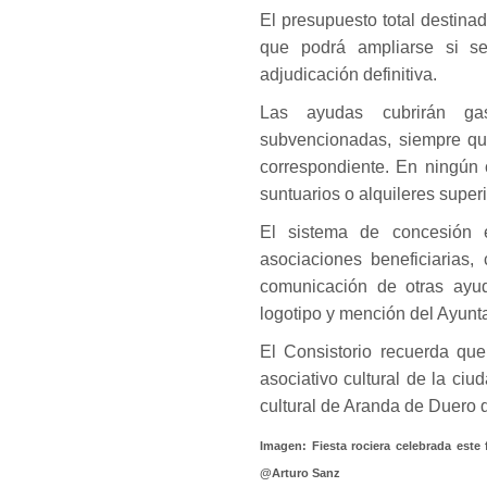
El presupuesto total destina
que podrá ampliarse si se
adjudicación definitiva.
Las ayudas cubrirán gas
subvencionadas, siempre que
correspondiente. En ningún 
suntuarios o alquileres super
El sistema de concesión 
asociaciones beneficiarias,
comunicación de otras ayud
logotipo y mención del Ayunta
El Consistorio recuerda que
asociativo cultural de la ci
cultural de Aranda de Duero 
Imagen: Fiesta rociera celebrada este
@Arturo Sanz