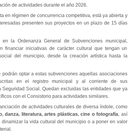
ación de actividades durante el año 2026.
ta en régimen de concurrencia competitiva, está ya abierta y
nteresadas presenten sus proyectos en un plazo de 15 días
 en la Ordenanza General de Subvenciones municipal,
financiar iniciativas de carácter cultural que tengan un
social del municipio, desde la creación artística hasta la
 podrán optar a estas subvenciones aquellas asociaciones
critas en el registro municipal y al corriente de sus
la Seguridad Social. Quedan excluidas las entidades que ya
icos con el Consistorio para actividades similares.
anciación de actividades culturales de diversa índole, como
 danza, literatura, artes plásticas, cine o fotografía
, así
 dinamizar la vida cultural del municipio o a poner en valor
erial.