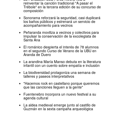
reinventar la canción tradicional "A pasar el
Trébole" en la tercera edición de su concurso de
composición
Sonorama reforzará la seguridad, casi duplicará
los baños públicos y estrenará un servicio de
acompañamiento para vecinos
Peñaranda moviliza a vecinos y colectivos para
impulsar la conservación de la excolegiata de
Santa Ana
El románico despierta el interés de 78 alumnos
en el segundo Curso de Verano de la UBU en
Aranda de Duero
La arandina María Manso debuta en la literatura
infantil con un cuento sobre empatía e inclusión
La biodiversidad protagoniza una semana de
talleres y paseos interpretativos
"Hacemos rock en castellano porque queremos
que las canciones lleguen a la gente"
Fuentenebro incorpora un nuevo festival a su
agenda cultural
La aldea medieval emerge junto al castillo de
Guzmán en la sexta campaña arqueológica