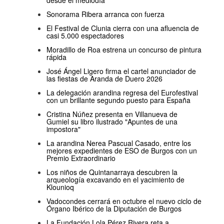
Sonorama Ribera arranca con fuerza
El Festival de Clunia cierra con una afluencia de
casi 5.000 espectadores
Moradillo de Roa estrena un concurso de pintura
rápida
José Ángel Ligero firma el cartel anunciador de
las fiestas de Aranda de Duero 2026
La delegación arandina regresa del Eurofestival
con un brillante segundo puesto para España
Cristina Núñez presenta en Villanueva de
Gumiel su libro ilustrado "Apuntes de una
impostora"
La arandina Nerea Pascual Casado, entre los
mejores expedientes de ESO de Burgos con un
Premio Extraordinario
Los niños de Quintanarraya descubren la
arqueología excavando en el yacimiento de
Klounioq
Vadocondes cerrará en octubre el nuevo ciclo de
Órgano Ibérico de la Diputación de Burgos
La Fundación Lola Pérez Rivera reta a