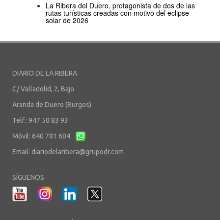
La Ribera del Duero, protagonista de dos de las
rutas turísticas creadas con motivo del eclipse
solar de 2026
DIARIO DE LA RIBERA
C/ Valladolid, 2, Bajo
Aranda de Duero (Burgos)
Telf.: 947 50 83 93
Móvil: 640 781 604
Email:
diariodelaribera@grupodr.com
SÍGUENOS