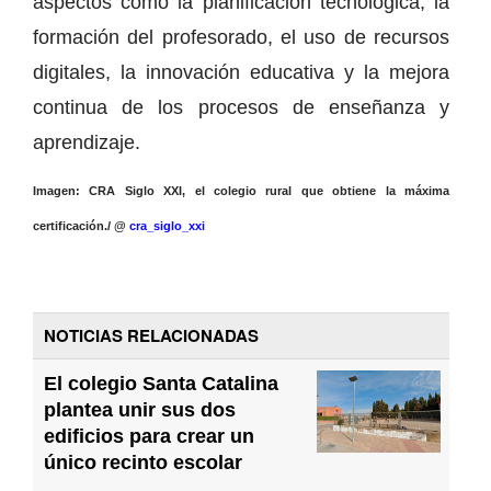
aspectos como la planificación tecnológica, la
formación del profesorado, el uso de recursos
digitales, la innovación educativa y la mejora
continua de los procesos de enseñanza y
aprendizaje.
Imagen: CRA Siglo XXI, el colegio rural que obtiene la máxima
certificación./ @
cra_siglo_xxi
NOTICIAS RELACIONADAS
El colegio Santa Catalina
plantea unir sus dos
edificios para crear un
único recinto escolar