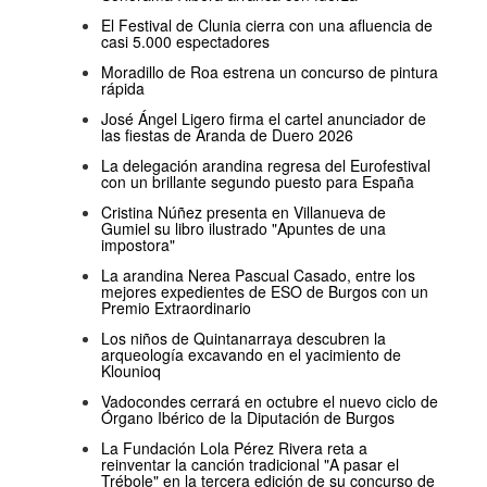
El Festival de Clunia cierra con una afluencia de
casi 5.000 espectadores
Moradillo de Roa estrena un concurso de pintura
rápida
José Ángel Ligero firma el cartel anunciador de
las fiestas de Aranda de Duero 2026
La delegación arandina regresa del Eurofestival
con un brillante segundo puesto para España
Cristina Núñez presenta en Villanueva de
Gumiel su libro ilustrado "Apuntes de una
impostora"
La arandina Nerea Pascual Casado, entre los
mejores expedientes de ESO de Burgos con un
Premio Extraordinario
Los niños de Quintanarraya descubren la
arqueología excavando en el yacimiento de
Klounioq
Vadocondes cerrará en octubre el nuevo ciclo de
Órgano Ibérico de la Diputación de Burgos
La Fundación Lola Pérez Rivera reta a
reinventar la canción tradicional "A pasar el
Trébole" en la tercera edición de su concurso de