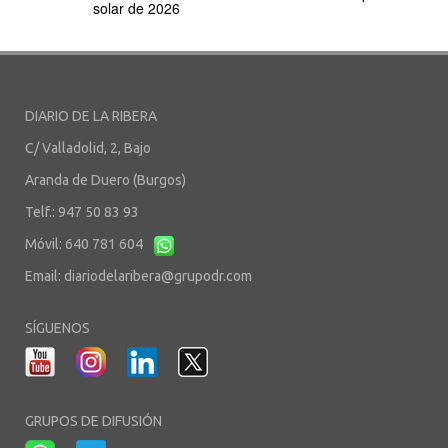
solar de 2026
DIARIO DE LA RIBERA
C/ Valladolid, 2, Bajo
Aranda de Duero (Burgos)
Telf.: 947 50 83 93
Móvil: 640 781 604
Email:
diariodelaribera@grupodr.com
SÍGUENOS
GRUPOS DE DIFUSIÓN