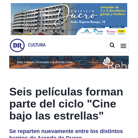
CULTURA
Seis películas forman
parte del ciclo "Cine
bajo las estrellas"
Se reparten nuevamente entre los distintos
barrios de Aranda de Duero