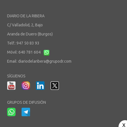
DIARIO DE LA RIBERA
C/ Valladolid, 2, Bajo
Aranda de Duero (Burgos)
Telf.: 947 50 83 93
Móvil: 640 781 604
Email:
diariodelaribera@grupodr.com
SÍGUENOS
GRUPOS DE DIFUSIÓN