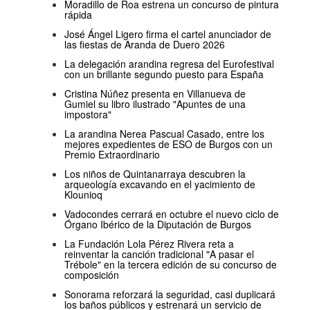
Moradillo de Roa estrena un concurso de pintura
rápida
José Ángel Ligero firma el cartel anunciador de
las fiestas de Aranda de Duero 2026
La delegación arandina regresa del Eurofestival
con un brillante segundo puesto para España
Cristina Núñez presenta en Villanueva de
Gumiel su libro ilustrado "Apuntes de una
impostora"
La arandina Nerea Pascual Casado, entre los
mejores expedientes de ESO de Burgos con un
Premio Extraordinario
Los niños de Quintanarraya descubren la
arqueología excavando en el yacimiento de
Klounioq
Vadocondes cerrará en octubre el nuevo ciclo de
Órgano Ibérico de la Diputación de Burgos
La Fundación Lola Pérez Rivera reta a
reinventar la canción tradicional "A pasar el
Trébole" en la tercera edición de su concurso de
composición
Sonorama reforzará la seguridad, casi duplicará
los baños públicos y estrenará un servicio de