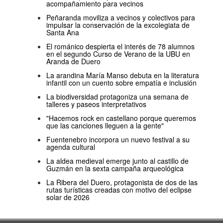
acompañamiento para vecinos
Peñaranda moviliza a vecinos y colectivos para
impulsar la conservación de la excolegiata de
Santa Ana
El románico despierta el interés de 78 alumnos
en el segundo Curso de Verano de la UBU en
Aranda de Duero
La arandina María Manso debuta en la literatura
infantil con un cuento sobre empatía e inclusión
La biodiversidad protagoniza una semana de
talleres y paseos interpretativos
"Hacemos rock en castellano porque queremos
que las canciones lleguen a la gente"
Fuentenebro incorpora un nuevo festival a su
agenda cultural
La aldea medieval emerge junto al castillo de
Guzmán en la sexta campaña arqueológica
La Ribera del Duero, protagonista de dos de las
rutas turísticas creadas con motivo del eclipse
solar de 2026